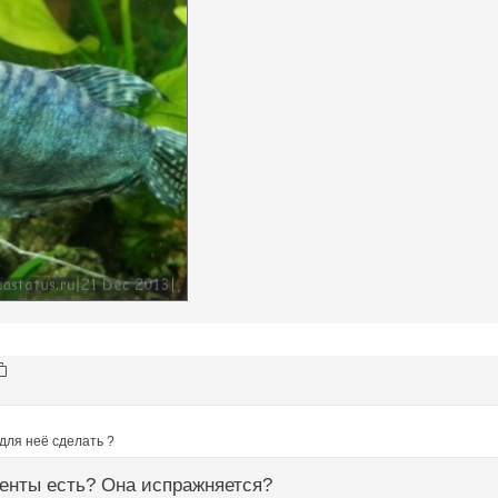
 для неё сделать ?
менты есть? Она испражняется?