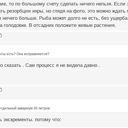
ие, то по большому счету сделать ничего нельзя. Если э
ть резорбции икры, но глядя на фото, это можно ждать 
и ничего больше. Рыба может долго не есть, без ущерб
а голодовке. В отсадник положите живые растения.
енты есть? Она испражняется?
о сказать . Сам процесс я не видела давно .
отдельный аквариум 30 литров
 экскременты. потому что: