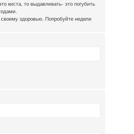
то киста, то выдавливать- это погубить
годами.
а своему здоровью. Попробуйте недели