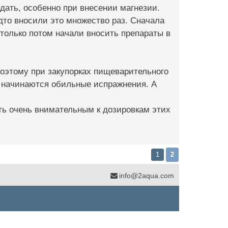
дать, особенно при внесении магнезии.
будто вносили это множество раз. Сначала
 только потом начали вносить препараты в
поэтому при закупорках пищеварительного
бы начинаются обильные испражнения. А
ть очень внимательным к дозировкам этих
1
2
info@2aqua.com