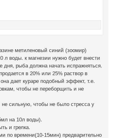
агазине метиленовый синий (зоомир)
0 л воды. к магнезии нужно будет внести
е дня, рыба должна начать испражняться.
 продается в 20% или 25% раствор в
она дает кураре подобный эффект, т.е.
овкам, чтобы не переборщить и не
, не сильную, чтобы не было стресса у
мл на 10л воды).
ть и грелка.
ми по времени(10-15мин) предварительно