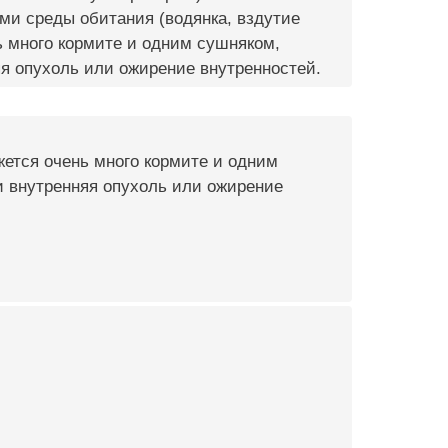
ми среды обитания (водянка, вздутие
ь много кормите и одним сушняком,
яя опухоль или ожирение внутренностей.
жется очень много кормите и одним
и внутренняя опухоль или ожирение