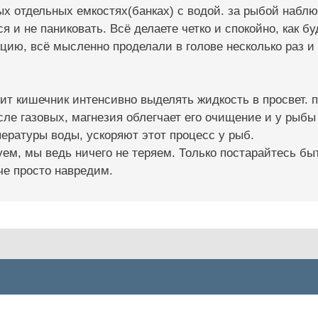
ых отдельных емкостях(банках) с водой. за рыбой наблю
ся и не паниковать. Всё делаете четко и спокойно, как 
цию, всё мысленно проделали в голове несколько раз и
ит кишечник интенсивно выделять жидкость в просвет. 
исле газовых, магнезия облегчает его очищение и у ры
ратуры воды, ускоряют этот процесс у рыб.
ем, мы ведь ничего не теряем. Только постарайтесь бы
че просто навредим.