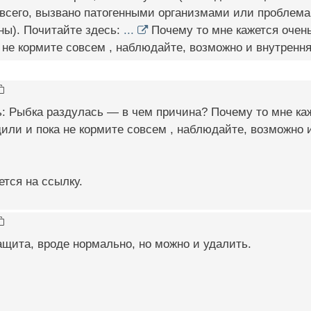
 всего, вызвано патогенными организмами или проблема
ны). Почитайте здесь:
...
Почему то мне кажется очен
 не кормите совсем , наблюдайте, возможно и внутренн
: Рыбка раздулась — в чем причина? Почему то мне ка
или и пока не кормите совсем , наблюдайте, возможно 
ется на ссылку.
ащита, вроде нормально, но можно и удалить.