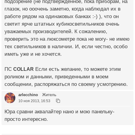
подозрение (не подтвержденное, пока приборам, на
глазок, но ооочень заметно, когда наблюдал их в
работе рядом на одинаковых банках :-) ), что он
светит ярче штатных кубикосветильников очень
уважаемых производителей. К сожалению,
проверить это на люксометре пока не могу- не имею
тех светильников в наличии. И, если честно, особо
иметь уже и не хочется.
ПС
COLLAR
Если есть желание, то можете этим
роликом и данными, приведенными в моем
сообщении, распоряжаться по своему усмотрению.
arlecchino
Житель
10 ноя 2013, 16:53
Юра сравни аквалайтер нано и мою панельку-
просто интересно.