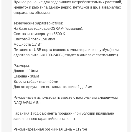
Лучшее решение для содержания нетребовательных растений,
креветок и рыб типа данио- рерио, петушков и др. в аквариумах
сверхмалых объемов.
Технические характеристики:
На базе светодиодов OSRAM(Германия).
Световая температура 6500 K.
Световой поток 150 люм
Мощность 1.7 Вт
Питание от USB порта (вашего компьютера или ноутбука) или
адаптера питания 100-240В ( входит в комплект светильника)
Размеры:
Длина - 110мм
Ширина - 30мм
Высота габаритная - 50мм
Для аквариумов со стеклами толщиной до 3мм
Рекомендуем использовать вместе с настольным аквариумом
DAQUARIUM 5л.
Гарантия 1 год с момента продажи (при условии правильно
заполненного гарантийного талона).
Рекомендованная розничная цена – 119грн