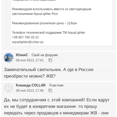
Рекомендуем использовать вместе со светодиодным
светильником AquaLighter Pico
Рекомендованная розничная цена – 119грн
Телефон технической поддержки ТМ AquaLighter
+38 067 760 33 22
aqualighter@collar.ua
ЮлияС
Свой на форуме
08 ноя 2013, 17:41
Замечательный светильник. А где в России
приобрести можно? ЖВ?
Команда COLLAR
Участник
08 ноя 2013, 17:46
Да, мы сотрудничем с этой компанией! Если вдруг
их не будет в конкретном магазине- то прошу
передать через продавцов к менеджерам ЖВ - они