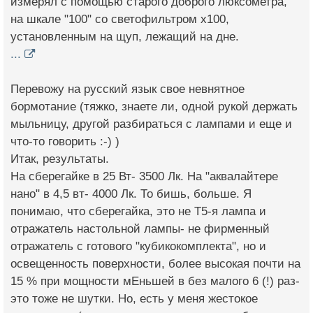
измерял с помощью старого доброго люксометра,
на шкале "100" со светофильтром х100,
установленным на щуп, лежащий на дне.
...
Перевожу на русский язык свое невнятное
бормотание (тяжко, знаете ли, одной рукой держать
мыльницу, другой разбираться с лампами и еще и
что-то говорить :-) )
Итак, результаты.
На сберегайке в 25 Вт- 3500 Лк. На "аквалайтере
нано" в 4,5 вт- 4000 Лк. То бишь, больше. Я
понимаю, что сберегайка, это не Т5-я лампа и
отражатель настольной лампы- не фирменный
отражатель с готового "кубикокомплекта", но и
освещенность поверхности, более высокая почти на
15 % при мощности мЕньшей в без малого 6 (!) раз-
это тоже не шутки. Но, есть у меня жестокое