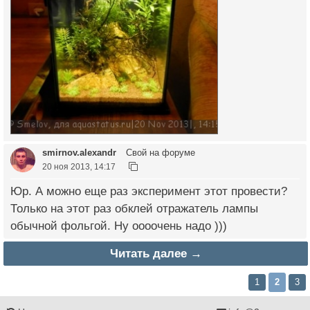
smirnov.alexandr
Свой на форуме
20 ноя 2013, 14:17
Юр. А можно еще раз эксперимент этот провести?
Только на этот раз обклей отражатель лампы
обычной фольгой. Ну оооочень надо )))
Читать далее →
1
2
3