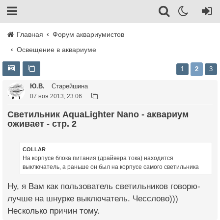
Главная
Форум аквариумистов
Освещение в аквариуме
1
2
3
Ю.В.
Старейшина
07 ноя 2013, 23:06
Светильник AquaLighter Nano - аквариум
оживает - стр. 2
COLLAR
На корпусе блока питания (драйвера тока) находится
выключатель, а раньше он был на корпусе самого светильника
Ну, я Вам как пользователь светильников говорю-
лучше на шнурке выключатель. Чесслово)))
Несколько причин тому.