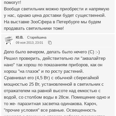
помогут!
Вообще светильник можно приобрести и напрямую
у нас, однако цена доставки будет существенной.
На выставке ЗооСфера в Петербурге мы будем
продавать светильники тоже!
Ю.В.
Старейшина
09 ноя 2013, 23:01
Дело было вечером, делать было нечего (С) :-)
Решил проверить, действительно ли "аквалайтер
нано" так хорош по показаниям приборов, как он
хорош "на глазок" и по росту растений.
Сравнивал его (4,5 Вт) с обычной сберегайкой
мощностью 25 Вт, установленной в светильник с
отражателем на равной высоте над емкостью с
водой, со столбом воды в 28см. Помещение одно и
то же- паразитная засветка одинакова. Кароч,
"прочие условия" все равные. Освещенность