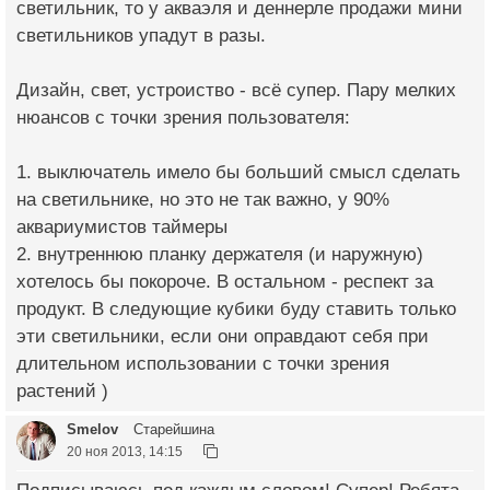
светильник, то у акваэля и деннерле продажи мини
светильников упадут в разы.
Дизайн, свет, устроиство - всё супер. Пару мелких
нюансов с точки зрения пользователя:
1. выключатель имело бы больший смысл сделать
на светильнике, но это не так важно, у 90%
аквариумистов таймеры
2. внутреннюю планку держателя (и наружную)
хотелось бы покороче. В остальном - респект за
продукт. В следующие кубики буду ставить только
эти светильники, если они оправдают себя при
длительном использовании с точки зрения
растений )
Smelov
Старейшина
20 ноя 2013, 14:15