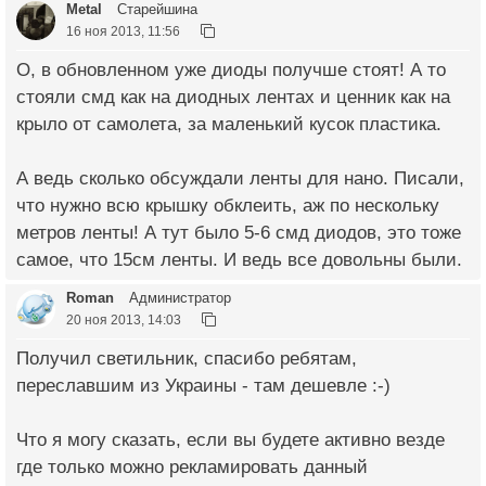
Metal
Старейшина
16 ноя 2013, 11:56
О, в обновленном уже диоды получше стоят! А то
стояли смд как на диодных лентах и ценник как на
крыло от самолета, за маленький кусок пластика.
А ведь сколько обсуждали ленты для нано. Писали,
что нужно всю крышку обклеить, аж по нескольку
метров ленты! А тут было 5-6 смд диодов, это тоже
самое, что 15см ленты. И ведь все довольны были.
Roman
Администратор
20 ноя 2013, 14:03
Получил светильник, спасибо ребятам,
переславшим из Украины - там дешевле :-)
Что я могу сказать, если вы будете активно везде
где только можно рекламировать данный