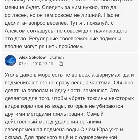
меньше будет. Следить за ним нужно, это да,
согласен, но он там совсем не лишний. Насчет
цеолита- вопрос веселее. Тут я , пожалуй, с
Алексом соглашусь- не совсем для начинающего
это дело. Регулярные своевременные подмены
вполне могут решить проблему.
Alex Sokolow
Житель
07 июл 2010, 17:46
Уголь даже в море есть не во всех аквариумах, да и
подменивают его не сразу весь, а частями. Обычно
делят на пополам и одну часть заменяют. Это
делается для того, чтобы убрать токсины некоторых
видов кораллов из воды, которые не убираются
другими методами фильтрации. Самый
действенный метод удаления органики -
своевременная подмена воды.О чём Юра уже и
сказал. Для пресного ещё и с одновременной