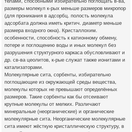
телами, способными избирательно поглощать в-ва,
размеры молекул к-рых меньше размеров микропор
(для проникания в адсорбц. полость молекула
адсорбата должна иметь критич. диаметр меньше
размера входного окна). Кристаллохим.
особенности, способность к катионному обмену,
потере и поглощению воды и иных молекул без
разрушения структурного каркаса обусловливают и
др. св-ва цеолитов, к-рые служат также ионитами и
катализаторами.
Молекулярные сита, сорбенты, избирательно
поглощающие из окружающей среды вещества,
молекулы которых не превышают определённых
размеров. Такие сорбенты как бы отсеивают
крупные молекулы от мелких. Различают
минеральные (неорганические) и органические
молекулярные сита. Неорганические молекулярные
сита имеют жёсткую кристаллическую структуру, в