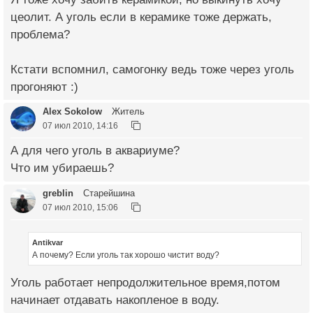
цеолит. А уголь если в керамике тоже держать,
проблема?
Кстати вспомнил, самогонку ведь тоже через уголь
прогоняют :)
Alex Sokolow
Житель
07 июл 2010, 14:16
А для чего уголь в аквариуме?
Что им убираешь?
greblin
Старейшина
07 июл 2010, 15:06
Antikvar
А почему? Если уголь так хорошо чистит воду?
Уголь работает непродолжительное время,потом
начинает отдавать накопленое в воду.