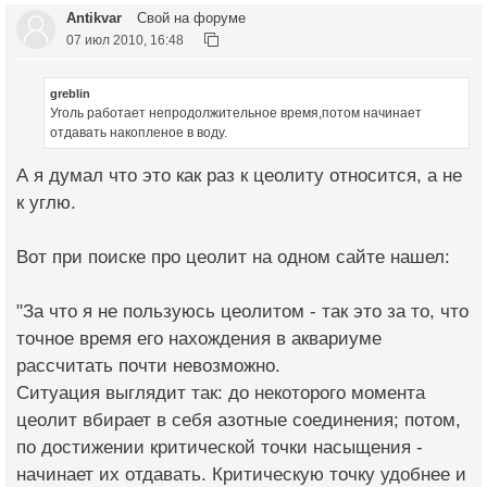
Antikvar
Свой на форуме
07 июл 2010, 16:48
greblin
Уголь работает непродолжительное время,потом начинает
отдавать накопленое в воду.
А я думал что это как раз к цеолиту относится, а не
к углю.
Вот при поиске про цеолит на одном сайте нашел:
"За что я не пользуюсь цеолитом - так это за то, что
точное время его нахождения в аквариуме
рассчитать почти невозможно.
Ситуация выглядит так: до некоторого момента
цеолит вбирает в себя азотные соединения; потом,
по достижении критической точки насыщения -
начинает их отдавать. Критическую точку удобнее и