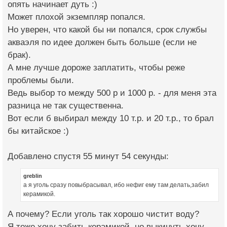
опять начинает дуть :)
Может плохой экземпляр попался.
Но уверен, что какой бы ни попался, срок службы
акваэля по идее должен быть больше (если не
брак).
А мне лучше дороже заплатить, чтобы реже
проблемы были.
Ведь выбор то между 500 р и 1000 р. - для меня эта
разница не так существенна.
Вот если б выбирал между 10 т.р. и 20 т.р., то брал
бы китайское :)
Добавлено спустя 55 минут 54 секунды:
greblin
а я уголь сразу повыбрасывал, ибо нефиг ему там делать,забил
керамикой.
А почему? Если уголь так хорошо чистит воду?
Я тоже хочу забить керамикой, но выкинуть хочу