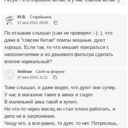
Ю.В.
Старейшина
07 июл 2010, 09:05
По отзывам слышал (сам не проверял :-): ), что
даже в "совсем Китае" помпы мощные, дуют
хорошо. Если так, то что мешает поиграться с
наполнителями и из дешевого фильтра сделать
вполне нормальный?
Antikvar
Свой на форуме
07 июл 2010, 11:11
Тоже слышал, и даже видел, что дуют они супер.
У нас в магазине такие в аквах и сидят.
В маленький аква такой и купил.
Но что-то через месяц он стал плохо работать, и
дело не в загрязнении.
Чищу его, а все-равно, то дует, то нет. Потрясешь,