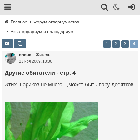
Главная
Форум аквариумистов
Акватеррариум и палюдариум
1
2
3
4
ирина
Житель
21 ноя 2009, 13:36
Другие обитатели - стр. 4
Этих шариков не много...,может быть пару десятков.