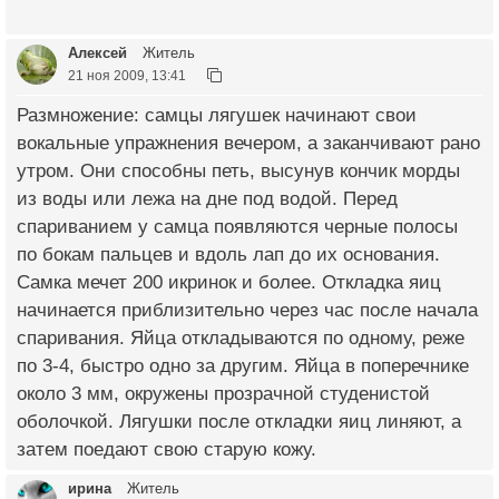
Алексей
Житель
21 ноя 2009, 13:41
Размножение: самцы лягушек начинают свои
вокальные упражнения вечером, а заканчивают рано
утром. Они способны петь, высунув кончик морды
из воды или лежа на дне под водой. Перед
спариванием у самца появляются черные полосы
по бокам пальцев и вдоль лап до их основания.
Самка мечет 200 икринок и более. Откладка яиц
начинается приблизительно через час после начала
спаривания. Яйца откладываются по одному, реже
по 3-4, быстро одно за другим. Яйца в поперечнике
около 3 мм, окружены прозрачной студенистой
оболочкой. Лягушки после откладки яиц линяют, а
затем поедают свою старую кожу.
ирина
Житель