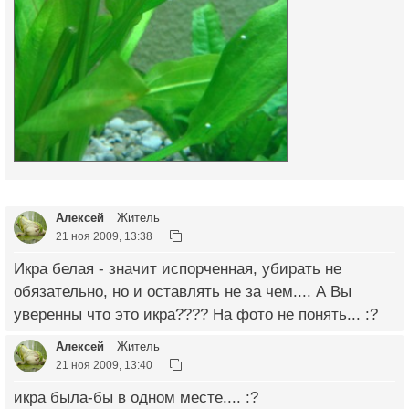
Алексей
Житель
21 ноя 2009, 13:38
Икра белая - значит испорченная, убирать не
обязательно, но и оставлять не за чем.... А Вы
уверенны что это икра???? На фото не понять... :?
Алексей
Житель
21 ноя 2009, 13:40
икра была-бы в одном месте.... :?