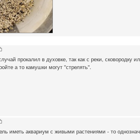
случай прокалил в духовке, так как с реки, сковородку и
ройте а то камушки могут "стрелять".
цель иметь аквариум с живыми растениями - то однознач