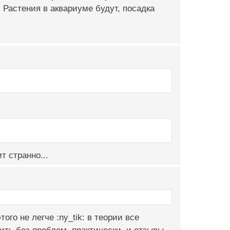
: Растения в аквариуме будут, посадка
т странно...
ого не легче :ny_tik: в теории все