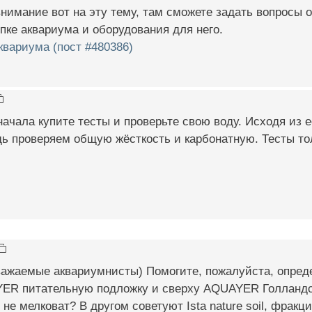
внимание вот на эту тему, там сможете задать вопросы 
пке аквариума и оборудования для него.
вариума (пост #480386)
начала купите тесты и проверьте свою воду. Исходя из 
ь проверяем общую жёсткость и карбонатную. Тесты то
ажаемые аквариумнисты) Помогите, пожалуйста, опреде
ER питательную подложку и сверху AQUAYER Голландски
 не мелковат? В другом советуют Ista nature soil, фрак