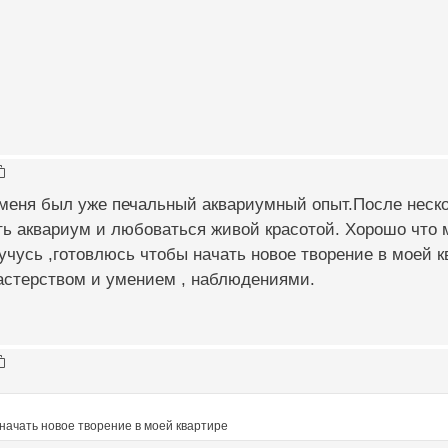
меня был уже печальный аквариумный опыт.После неско
ть аквариум и любоваться живой красотой. Хорошо что
учусь ,готовлюсь чтобы начать новое творение в моей кв
астерством и умением , наблюдениями.
начать новое творение в моей квартире