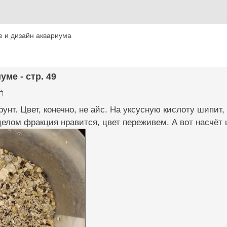
 и дизайн аквариума
уме - стр. 49
рунт. Цвет, конечно, не айс. На уксусную кислоту шипит
целом фракция нравится, цвет переживем. А вот насчёт