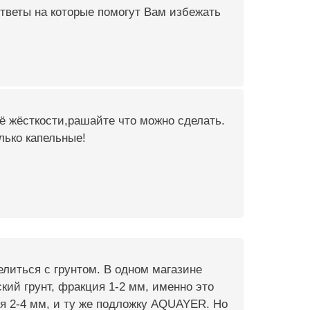
ответы на которые помогут Вам избежать
её жёсткости,рашайте что можно сделать.
лько капельные!
литься с грунтом. В одном магазине
й грунт, фракция 1-2 мм, именно это
ция 2-4 мм, и ту же подложку AQUAYER. Но