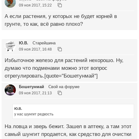
09 ноя 2017, 15:22
А если растения, у которых не будет корней в
грунте, то как, всё равно плохо?
Ю.В.
Старейшина
09 ноя 2017, 16:48
Избыточное железо для растений нехорошо. Ну,
думаю что подменами можно этот вопрос
отрегулировать.[quote="Бошетунмай"]
Бошетунмай
Свой на форуме
09 ноя 2017, 21:13
Ю.В.
у нас шунгит редкость
На ловца и зверь бежит. Зашел в аптеку, а там этот
самый шунгит продается, как средство для очистки