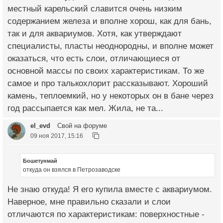
местный карельский славится очень низким
содержанием железа и вполне хорош, как для бань,
так и для аквариумов. Хотя, как утверждают
специалисты, пласты неоднородны, и вполне может
оказаться, что есть слои, отличающиеся от
основной массы по своих характеристикам. То же
самое и про талькохлорит рассказывают. Хороший
камень, теплоемкий, но у некоторых он в бане через
год рассыпается как мел. Жила, не та...
el_evd
Свой на форуме
09 ноя 2017, 15:16
Бошетунмай
откуда он взялся в Петрозаводске
Не знаю откуда! Я его купила вместе с аквариумом.
Наверное, мне правильно сказали и слои
отличаются по характеристикам: поверхностные -