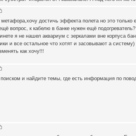
 метафора,хочу достичь эффекта полета но это только е
ещё вопрос, к кабелю в банке нужен ещё подогреватель
инете я не нашел аквариум с зеркалами вне корпуса бан
ики и все остальное что хотят и засовывают а систему)
зменять как хочу!!!
поиском и найдите темы, где есть информация по повод