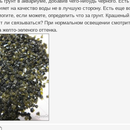
 грунт в аквариуме, добавив чего-нибудь черного. Есть 
лияет на качество воды не в лучшую сторону. Есть еще во
могите, если можете, определить что за грунт. Крашены
т ли связываться? При нормальном освещении смотритс
 желто-зеленого оттенка.