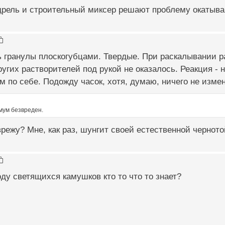
 дрель и строительный миксер решают проблему окатыва
 гранулы плоскогубцами. Твердые. При раскалывании ра
ругих растворителей под рукой не оказалось. Реакция - 
м по себе. Подожду часок, хотя, думаю, ничего не изме
мум безвреден.
врежу? Мне, как раз, шунгит своей естественной чернот
оду светящихся камушков кто то что то знает?