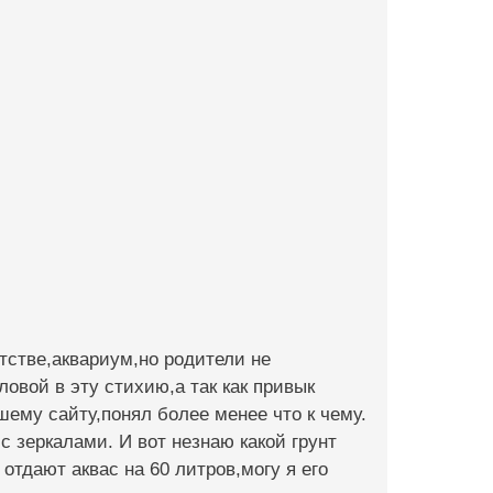
етстве,аквариум,но родители не
ловой в эту стихию,а так как привык
шему сайту,понял более менее что к чему.
с зеркалами. И вот незнаю какой грунт
отдают аквас на 60 литров,могу я его