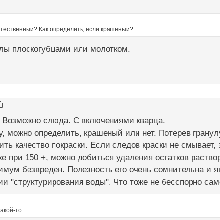
тественный? Как определить, если крашеный?
улы плоскогубцами или молотком.
. Возможно слюда. С включениями кварца.
у, можно определить, крашеный или нет. Потерев гранулу
ить качество покраски. Если следов краски не смывает,
ке при 150 +, можно добиться удаления остатков раствор
имум безвреден. Полезность его очень сомнительна и я
и "структурирования воды". Что тоже не бесспорно сам
какой-то