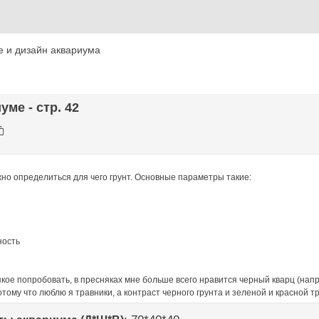
 и дизайн аквариума
уме - стр. 42
но определиться для чего грунт. Основные параметры такие:
ность
кое попробовать, в пресняках мне больше всего нравится черный кварц (напри
отому что люблю я травники, а контраст черного грунта и зеленой и красной