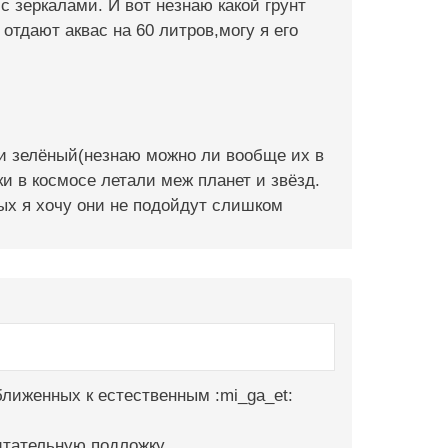
с зеркалами. И вот незнаю какой грунт
отдают аквас на 60 литров,могу я его
и зелёный(незнаю можно ли вообще их в
ки в космосе летали меж планет и звёзд.
ых я хочу они не подойдут слишком
ближенных к естественным :mi_ga_et:
итательную подложку.