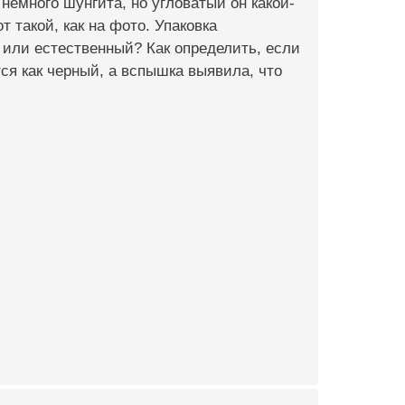
немного шунгита, но угловатый он какой-
т такой, как на фото. Упаковка
й или естественный? Как определить, если
я как черный, а вспышка выявила, что