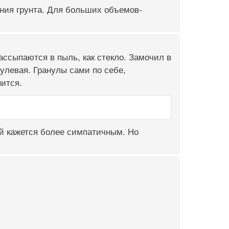
ния грунта. Для больших объемов-
ссыпаются в пыль, как стекло. Замочил в
нулевая. Гранулы сами по себе,
нится.
ой кажется более симпатичным. Но