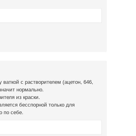
 ваткой с растворителем (ацетон, 646,
 значит нормально.
ителя из краски.
вляется бесспорной только для
о по себе.