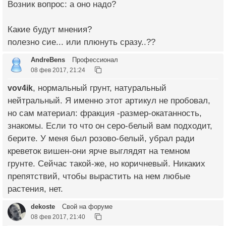
Возник вопрос: а оно надо?
Какие будут мнения?
полезно сие... или плюнуть сразу..??
AndreBens
Профессионал
08 фев 2017, 21:24
vov4ik
, нормальный грунт, натуральный
нейтральный. Я именно этот артикул не пробовал,
но сам материал: фракция -размер-окатанность,
знакомы. Если то что он серо-белый вам подходит,
берите. У меня был розово-белый, убрал ради
креветок вишен-они ярче выглядят на темном
грунте. Сейчас такой-же, но коричневый. Никаких
препятствий, чтобы вырастить на нем любые
растения, нет.
dekoste
Свой на форуме
08 фев 2017, 21:40