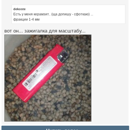
dekoste
Есть у меня керамзит.. (ща допишу - сфоткаю) ...
фракции 1-4 мм
вот он... зажигалка для масштабу...