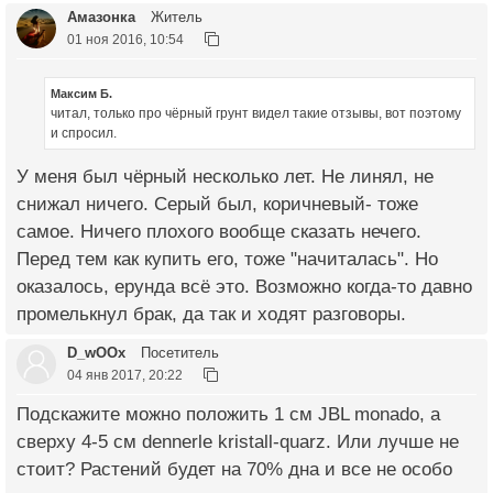
Амазонка
Житель
01 ноя 2016, 10:54
Максим Б.
читал, только про чёрный грунт видел такие отзывы, вот поэтому
и спросил.
У меня был чёрный несколько лет. Не линял, не
снижал ничего. Серый был, коричневый- тоже
самое. Ничего плохого вообще сказать нечего.
Перед тем как купить его, тоже "начиталась". Но
оказалось, ерунда всё это. Возможно когда-то давно
промелькнул брак, да так и ходят разговоры.
D_wOOx
Посетитель
04 янв 2017, 20:22
Подскажите можно положить 1 см JBL monado, а
сверху 4-5 см dennerle kristall-quarz. Или лучше не
стоит? Растений будет на 70% дна и все не особо