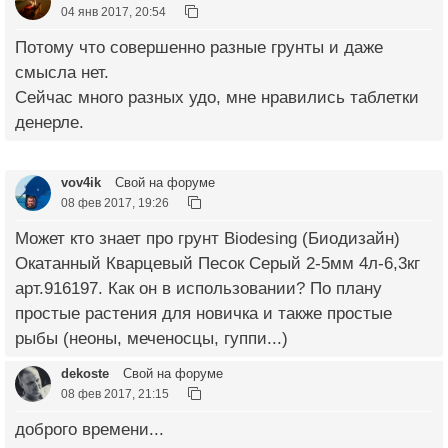
04 янв 2017, 20:54
Потому что совершенно разные грунты и даже
смысла нет.
Сейчас много разных удо, мне нравились таблетки
денерле.
vov4ik
Свой на форуме
08 фев 2017, 19:26
Может кто знает про грунт Biodesing (Биодизайн)
Окатанный Кварцевый Песок Серый 2-5мм 4л-6,3кг
арт.916197. Как он в использовании? По плану
простые растения для новичка и также простые
рыбы (неоны, меченосцы, гуппи...)
dekoste
Свой на форуме
08 фев 2017, 21:15
доброго времени...