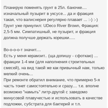
Планирую поменять грунт в 25л. баночке....
изначальный пузырит в уксусе... да и фракция
такая, что валиснерия регулярно плавает ... :-) :-)
Грунт уже прикупил: UDeco River Brown, Фракция:
2,5-5 мм. Симпатишный, не пузырит, и фракция
должна получше держать корешки.....
Во-о-о-о-т значит....
Есть у меня керамзит.. (ща допишу - сфоткаю) ...
фракции 1-4 мм (для наполнения строительных
смесей), на вид такой же как привычный нам, только
мелкий очень...
При ремонте обратил внимание, что примерно 5-я
часть тонет самостоятельно и сразу.... т.е. вполне
возможно "намыть" литр-другой с заведомо
минусовой плавучестью и использовать в качестве
подложки, субстрата для бактерий и т.п.