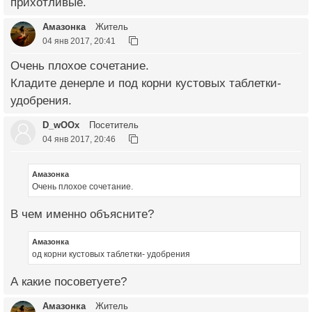
прихотливые.
Амазонка
Житель
04 янв 2017, 20:41
Очень плохое сочетание.
Кладите денерле и под корни кустовых таблетки-
удобрения.
D_wOOx
Посетитель
04 янв 2017, 20:46
Амазонка
Очень плохое сочетание.
В чем именно объясните?
Амазонка
од корни кустовых таблетки- удобрения
А какие посоветуете?
Амазонка
Житель