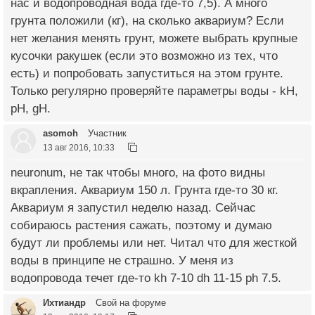
нас и водопроводная вода где-то 7,5). А много
грунта положили (кг), на сколько аквариум? Если
нет желания менять грунт, можете выбрать крупные
кусочки ракушек (если это возможно из тех, что
есть) и попробовать запуститься на этом грунте.
Только регулярно проверяйте параметры воды - kH,
pH, gH.
asomoh
Участник
13 авг 2016, 10:33
neuronum, не так чтобы много, на фото видны
вкрапления. Аквариум 150 л. Грунта где-то 30 кг.
Аквариум я запустил неделю назад. Сейчас
собираюсь растения сажать, поэтому и думаю
будут ли проблемы или нет. Читал что для жесткой
воды в принципе не страшно. У меня из
водопровода течет где-то kh 7-10 dh 11-15 ph 7.5.
Ихтиандр
Свой на форуме