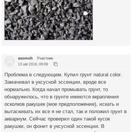
asomoh
Участник
13 авг 2016, 09:09
Проблема в следующем. Купил грунт natural color.
Замачивал в уксусной эссенции, вроде все
нормально. Когда начал промывать грунт, то
обнаружилось, что в грунте имеются вкрапления
осколков ракушек (мое предположение), искать и
вытаскивать их все я не стал, так и положил грунт в
аквариум. Сейчас проверил один такой кусок
ракушки, он фонит в уксусной эссенции. В