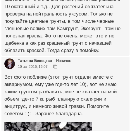
10 окатанный и т.д.. Для растений обязательна
проверка на нейтральность уксусом. Только не
покупайте цветные грунты, в том числе черные
глянцевые всяких там Камгрунт, Экогрунт - там не
полезная краска. Фото не очень, может это и не
щебенка а как раз крашеный грунт с начавшей
облазить краской. Тогда сразу в помойку.
Татьяна Бенецкая
Новичок
10 авг 2016, 16:07
Вот фото поближе (этот грунт отдали вместе с
аквариумом, ему уже где-то лет 10), вот не знаю
каким грунтом разбавить, мне не хватает на мой
объем где-то 7 кг, рыб планирую скалярии и
анцитрус, и немного живой травки. Помогите
советом :-): . Заранее благодарна.