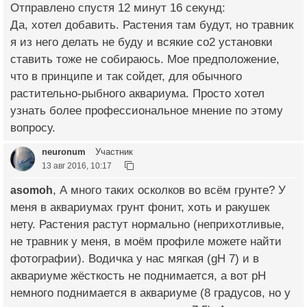
Отправлено спустя 12 минут 16 секунд:
Да, хотел добавить. Растения там будут, но травник
я из него делать не буду и всякие со2 установки
ставить тоже не собираюсь. Мое предположение,
что в принципе и так сойдет, для обычного
растительно-рыбного аквариума. Просто хотел
узнать более профессиональное мнение по этому
вопросу.
neuronum
Участник
13 авг 2016, 10:17
asomoh
, А много таких осколков во всём грунте? У
меня в аквариумах грунт фонит, хоть и ракушек
нету. Растения растут нормально (неприхотливые,
не травник у меня, в моём профиле можете найти
фотографии). Водичка у нас мягкая (gH 7) и в
аквариуме жёсткость не поднимается, а вот pH
немного поднимается в аквариуме (8 градусов, но у