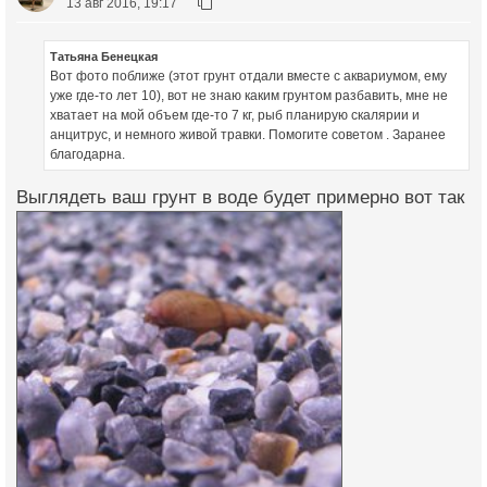
13 авг 2016, 19:17
Татьяна Бенецкая
Вот фото поближе (этот грунт отдали вместе с аквариумом, ему
уже где-то лет 10), вот не знаю каким грунтом разбавить, мне не
хватает на мой объем где-то 7 кг, рыб планирую скалярии и
анцитрус, и немного живой травки. Помогите советом . Заранее
благодарна.
Выглядеть ваш грунт в воде будет примерно вот так