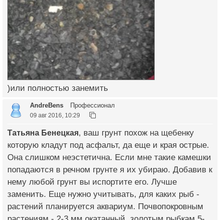
)или полностью занемить
AndreBens
Профессионал
09 авг 2016, 10:29
Татьяна Бенецкая
, ваш грунт похож на щебенку
которую кладут под асфальт, да еще и края острые.
Она слишком неэстетична. Если мне такие камешки
попадаются в речном грунте я их убираю. Добавив к
нему любой грунт вы испортите его. Лучше
заменить. Еще нужно учитывать, для каких рыб -
растений планируется аквариум. Почвопокровным
растениям - 2-3 мм окатанный, золотым рыбкам 5-