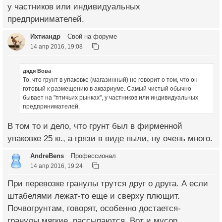
у частников или индивидуальных
предпринимателей.
Ихтиандр
Свой на форуме
14 апр 2016, 19:08
дядя Вова
То, что грунт в упаковке (магазинный) не говорит о том, что он
готовый к размещению в аквариуме. Самый чистый обычно
бывает на "птичьих рынках", у частников или индивидуальных
предпринимателей.
В том то и дело, что грунт был в фирменной
упаковке 25 кг., а грязи в виде пыли, ну очень много.
AndreBens
Профессионал
14 апр 2016, 19:24
При перевозке гранулы трутся друг о друга. А если
штабелями лежат-то еще и сверху плющит.
Почвогрунтам, говорят, особенно достается-
гранулы мягкие, рассыпаются. Вот и мусор.