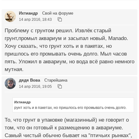
Ихтиандр
Свой на форуме
14 апр 2016, 18:43
Проблему с грунтом решил. Извлёк старый
грунт,промыл аквариум и засыпал новый, Manado.
Хочу сказать, что грунт хоть и в пакетах, но
пришлось его промывать очень долго. Мыл часов
пять. Уложил в аквариум, но вода всё равно немного
мутная.
дядя Вова
Старейшина
14 апр 2016, 19:05
Ихтиандр
рунт хоть и в пакетах, но пришлось его промывать очень долго.
То, что грунт в упаковке (магазинный) не говорит о
том, что он готовый к размещению в аквариуме.
Самый чистый обычно бывает на "птичьих рынках",