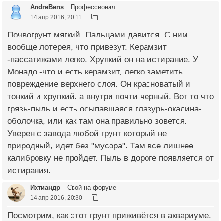
AndreBens
Профессионал
14 апр 2016, 20:11
Почвогрунт мягкий. Пальцами давится. С ним
вообще лотерея, что привезут. Керамзит
-пассатижами легко. Хрупкий он на истирание. У
Монадо -что и есть керамзит, легко заметить
повреждение верхнего слоя. Он красноватый и
тонкий и хрупкий. а внутри почти черный. Вот то что
грязь-пыль и есть осыпавшаяся глазурь-окалина-
оболочка, или как там она правильно зовется.
Уверен с завода любой грунт который не
природный, идет без "мусора". Там все лишнее
калибровку не пройдет. Пыль в дороге появляется от
истирания.
Ихтиандр
Свой на форуме
14 апр 2016, 20:30
Посмотрим, как этот грунт приживётся в аквариуме.