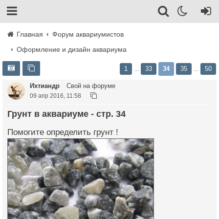
Главная
Форум аквариумистов
Оформление и дизайн аквариума
1
33
34
35
50
…
…
Ихтиандр
Свой на форуме
09 апр 2016, 11:58
Грунт в аквариуме - стр. 34
Помогите определить грунт !