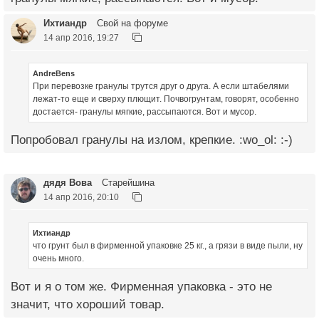
Ихтиандр
Свой на форуме
14 апр 2016, 19:27
AndreBens
При перевозке гранулы трутся друг о друга. А если штабелями
лежат-то еще и сверху плющит. Почвогрунтам, говорят, особенно
достается- гранулы мягкие, рассыпаются. Вот и мусор.
Попробовал гранулы на излом, крепкие. :wo_ol: :-)
дядя Вова
Старейшина
14 апр 2016, 20:10
Ихтиандр
что грунт был в фирменной упаковке 25 кг., а грязи в виде пыли, ну
очень много.
Вот и я о том же. Фирменная упаковка - это не
значит, что хороший товар.