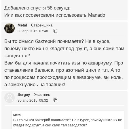
Добавлено спустя 58 секунд:
Или как посоветовали использовать Manado
Metal
Старейшина
30 апр 2015, 07:48
Вы то смысл бактерий понимаете? Не в курсе,
почему никто их не кладет под грунт, а они сами там
заводятся?
Вам бы для начала почитать азы по аквариуму. Про
станавление баланса, про азотный цикл и т.п. А то
по процессам происходящим в аквариуме, вы ноль,
а замахнулись на травник!
Sergey
Участник
30 апр 2015, 08:32
Metal
Вы то смысл бактерий понимаете? Не в курсе, почему никто их не
кладет под грунт, а они сами там заводятся?