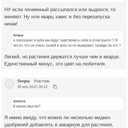
НУ если почвенный рассыпался или выдохся, то
меняют. Ну или кварц закис и без перезапуска
никак!
Sergey
а элеохарис и куба как будут чувствовать себя в этом грунте ? Я
читал, что он очень легкий и кубу он не выдержит, правда ли это ?
Легкий, но растения держатся лучше чем в кварце.
Единственный минус, это цвет на любителя.
Sergey
Участник
30 апр 2015, 00:22
dankora
В каком смысле?
Я имею ввиду, что можно ли несколько жидких
удобрений добавлять в аквариум для растения,