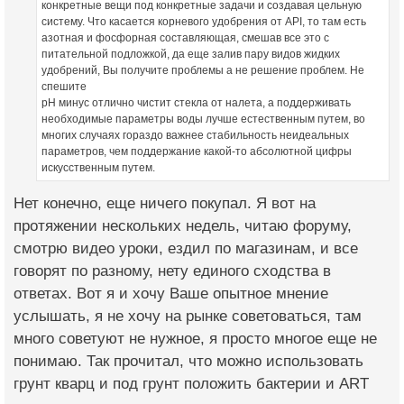
конкретные вещи под конкретные задачи и создавая цельную
систему. Что касается корневого удобрения от API, то там есть
азотная и фосфорная составляющая, смешав все это с
питательной подложкой, да еще залив пару видов жидких
удобрений, Вы получите проблемы а не решение проблем. Не
спешите
pH минус отлично чистит стекла от налета, а поддерживать
необходимые параметры воды лучше естественным путем, во
многих случаях гораздо важнее стабильность неидеальных
параметров, чем поддержание какой-то абсолютной цифры
искусственным путем.
Нет конечно, еще ничего покупал. Я вот на
протяжении нескольких недель, читаю форуму,
смотрю видео уроки, ездил по магазинам, и все
говорят по разному, нету единого сходства в
ответах. Вот я и хочу Ваше опытное мнение
услышать, я не хочу на рынке советоваться, там
много советуют не нужное, я просто многое еще не
понимаю. Так прочитал, что можно использовать
грунт кварц и под грунт положить бактерии и ART