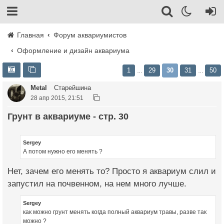
Главная
Форум аквариумистов
Оформление и дизайн аквариума
1
29
30
31
50
…
…
Metal
Старейшина
28 апр 2015, 21:51
Грунт в аквариуме - стр. 30
Sergey
А потом нужно его менять ?
Нет, зачем его менять то? Просто я аквариум слил и
запустил на почвенном, на нем много лучше.
Sergey
как можно грунт менять когда полный аквариум травы, разве так
можно ?