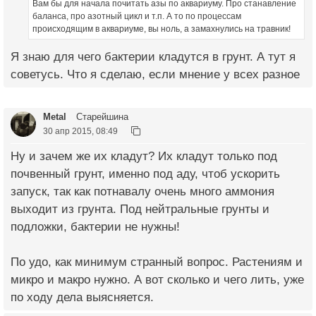
Вам бы для начала почитать азы по аквариуму. Про станавление
баланса, про азотный цикл и т.п. А то по процессам
происходящим в аквариуме, вы ноль, а замахнулись на травник!
Я знаю для чего бактерии кладутся в грунт. А тут я
советусь. Что я сделаю, если мнение у всех разное
Metal
Старейшина
30 апр 2015, 08:49
Ну и зачем же их кладут? Их кладут только под
почвенный грунт, именно под аду, чтоб ускорить
запуск, так как потнавалу очень много аммония
выходит из грунта. Под нейтральные грунты и
подложки, бактерии не нужны!
По удо, как минимум странный вопрос. Растениям и
микро и макро нужно. А вот сколько и чего лить, уже
по ходу дела выясняется.