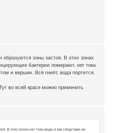
и образуются зоны застоя. В этих зонах
фицирующие бактерии померают, нет тока
том и вершки. Всё гниёт, вода портится.
. Тут во всей красе можно применить
я. В этих зонах нет тока воды и как следствие не