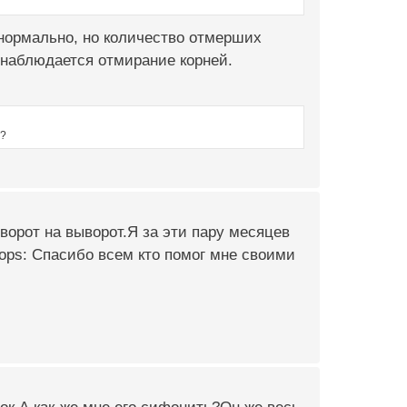
 нормально, но количество отмерших
 наблюдается отмирание корней.
е?
иворот на выворот.Я за эти пару месяцев
ops: Спасибо всем кто помог мне своими