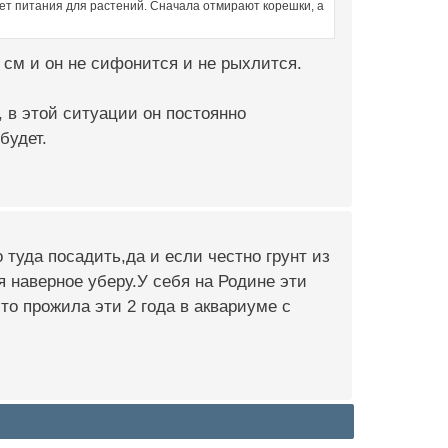
ет питания для растений. Сначала отмирают корешки, а
 см и он не сифонится и не рыхлится.
 в этой ситуации он постоянно
будет.
 туда посадить,да и если честно грунт из
я наверное уберу.У себя на Родине эти
то прожила эти 2 года в аквариуме с