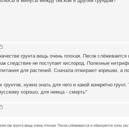
 плюсы и минусы между песком и другим грундом?
качестве грунта вещь очень плохая. Песок слёживается 
 как следствие не поступает кислород. Полезные нитри
 питания для растений. Сначала отмирают корешки, а по
х грунтов, нужно знать для чего и какой конкретно грунт
 русскому хорошо, для немца - смерть"
ачестве грунта вещь очень плохая. Песок слёживается и образуются зоны засто