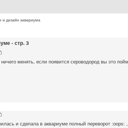
 и дизайн аквариума
уме - стр. 3
 ничего менять, если появится сероводород вы это пойм
шилась и сделала в аквариуме полный переворот :oops: 