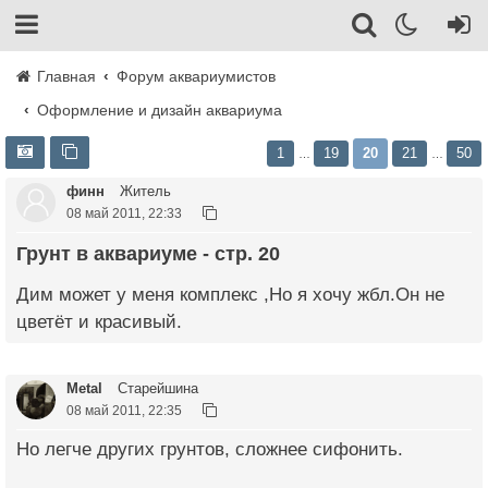
Главная
Форум аквариумистов
Оформление и дизайн аквариума
1
19
20
21
50
…
…
финн
Житель
08 май 2011, 22:33
Грунт в аквариуме - стр. 20
Дим может у меня комплекс ,Но я хочу жбл.Он не
цветёт и красивый.
Metal
Старейшина
08 май 2011, 22:35
Но легче других грунтов, сложнее сифонить.