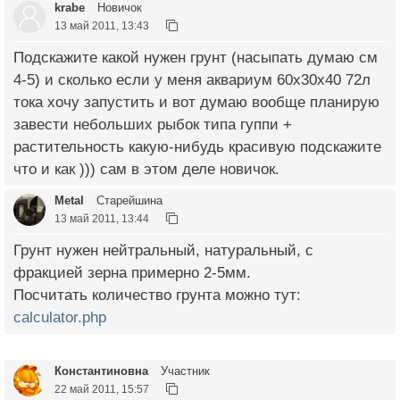
krabe
Новичок
13 май 2011, 13:43
Подскажите какой нужен грунт (насыпать думаю см
4-5) и сколько если у меня аквариум 60х30х40 72л
тока хочу запустить и вот думаю вообще планирую
завести небольших рыбок типа гуппи +
растительность какую-нибудь красивую подскажите
что и как ))) сам в этом деле новичок.
Metal
Старейшина
13 май 2011, 13:44
Грунт нужен нейтральный, натуральный, с
фракцией зерна примерно 2-5мм.
Посчитать количество грунта можно тут:
calculator.php
Константиновна
Участник
22 май 2011, 15:57