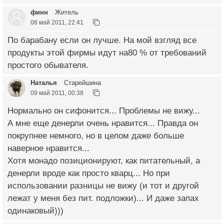
финн
Житель
08 май 2011, 22:41
По барабану если он лучше. На мой взгляд все
продукты этой фирмы идут на80 % от требований
простого обывателя.
Наталья
Старейшина
09 май 2011, 00:38
Нормально он сифонится... Проблемы не вижу...
А мне еще денерли очень нравится... Правда он
покрупнее немного, но в целом даже больше
наверное нравится...
Хотя монадо позиционируют, как питательный, а
денерли вроде как просто кварц... Но при
использовании разницы не вижу (и тот и другой
лежат у меня без пит. подложки)... И даже запах
одинаковый)))