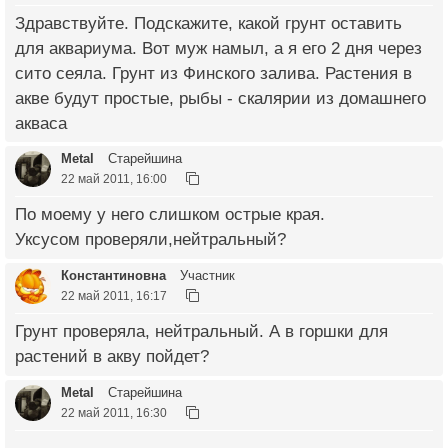
Здравствуйте. Подскажите, какой грунт оставить
для аквариума. Вот муж намыл, а я его 2 дня через
сито сеяла. Грунт из Финского залива. Растения в
акве будут простые, рыбы - скалярии из домашнего
акваса
Metal
Старейшина
22 май 2011, 16:00
По моему у него слишком острые края.
Уксусом проверяли,нейтральный?
Константиновна
Участник
22 май 2011, 16:17
Грунт проверяла, нейтральный. А в горшки для
растений в акву пойдет?
Metal
Старейшина
22 май 2011, 16:30