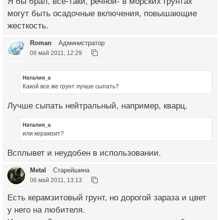
Я бы брал, все-таки, речной- в морских грунтах
могут быть осадочные включения, повышающие
жесткость.
Roman
Администратор
06 май 2011, 12:29
Наталия_a
Какой все же грунт лучше сыпать?
Лучше сыпать нейтральный, например, кварц.
Наталия_a
или керамзит?
Всплывет и неудобен в использовании.
Metal
Старейшина
06 май 2011, 13:13
Есть керамзитовый грунт, но дорогой зараза и цвет
у него на любителя.