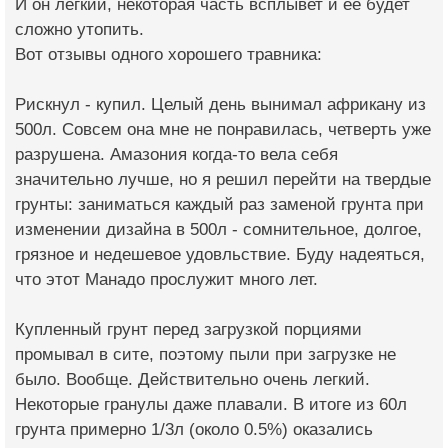
И он легкий, некоторая часть всплывет и ее будет
сложно утопить.
Вот отзывы одного хорошего травника:
Рискнул - купил. Целый день вынимал африкану из
500л. Совсем она мне не понравилась, четверть уже
разрушена. Амазония когда-то вела себя
значительно лучше, но я решил перейти на твердые
грунты: заниматься каждый раз заменой грунта при
изменении дизайна в 500л - сомнительное, долгое,
грязное и недешевое удовльствие. Буду надеяться,
что этот Манадо прослужит много лет.
Купленный грунт перед загрузкой порциями
промывал в сите, поэтому пыли при загрузке не
было. Вообще. Действительно очень легкий.
Некоторые гранулы даже плавали. В итоге из 60л
грунта примерно 1/3л (около 0.5%) оказались