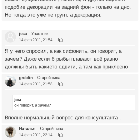
подобие декорации на задний фон - только на дно.
Но тогда это уже не грунт, а декорация.
jeca
Участник
14 фев 2011, 21:54
Я у него спросил, а как сифонить, он говорит, а
зачем? Даже если б рыбы плавают всё равно
должны быть какието сдвиги, а там как приклеено
greblin
Старейшина
14 фев 2011, 21:58
jeca
он говорит, а зачем?
Вполне нормальный вопрос для консультанта .
Наталья
Старейшина
14 фев 2011, 22:14