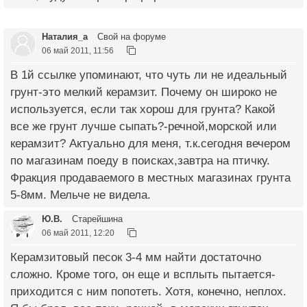
Наталия_a
Свой на форуме
06 май 2011, 11:56
В 1й ссылке упоминают, что чуть ли не идеальный
грунт-это мелкий керамзит. Почему он широко не
используется, если так хорош для грунта? Какой
все же грунт лучше сыпать?-речной,морской или
керамзит? Актуально для меня, т.к.сегодня вечером
по магазинам поеду в поисках,завтра на птичку.
Фракция продаваемого в местных магазинах грунта
5-8мм. Мельче не видела.
Ю.В.
Старейшина
06 май 2011, 12:20
Керамзитовый песок 3-4 мм найти достаточно
сложно. Кроме того, он еще и всплыть пытается-
приходится с ним попотеть. Хотя, конечно, неплох.