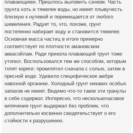
плавающими. Пришлось выловить сачком. Часть
грунта хоть и тяжелее воды, но имеет плывучесть
близкую к нулевой и перемещается от любого
шевеления. Радует то, что, похоже, грунт
постепенно набирает воду и становится тяжелее.
Основная масса частиц в итоге примерно
соответствует по плотности амановским
аквасойлам. Ради прикола плавающий грунт тоже
утопил. Воспользовался тем же способом, которым
топят коряги: прокипятил сначала с солью, затем в
пресной воде. Удивило специфическое амбре
навозной органики. Холодный грунт никаких особых
запахов не имеет. Видимо что-то такое эти гранулы
в себе содержат. Интересно, что несколькочасовое
кипячение грунт выдержал без проблем, что
дополнительно косвенно свидетельствует о его
стойкости к разрушению.