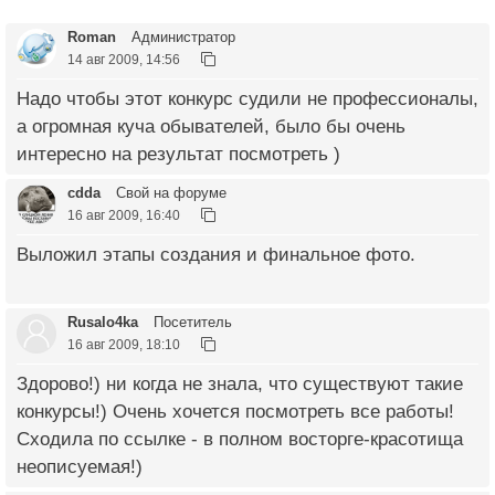
Roman
Администратор
14 авг 2009, 14:56
Надо чтобы этот конкурс судили не профессионалы,
а огромная куча обывателей, было бы очень
интересно на результат посмотреть )
cdda
Свой на форуме
16 авг 2009, 16:40
Выложил этапы создания и финальное фото.
Rusalo4ka
Посетитель
16 авг 2009, 18:10
Здорово!) ни когда не знала, что существуют такие
конкурсы!) Очень хочется посмотреть все работы!
Сходила по ссылке - в полном восторге-красотища
неописуемая!)