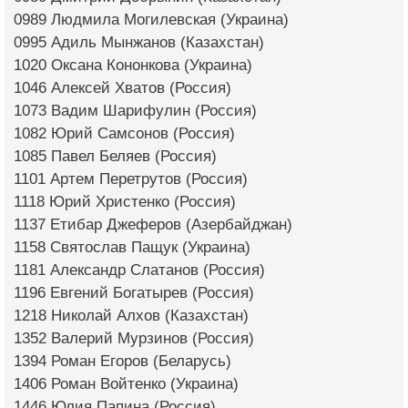
0989 Людмила Могилевская (Украина)
0995 Адиль Мынжанов (Казахстан)
1020 Оксана Кононкова (Украина)
1046 Алексей Хватов (Россия)
1073 Вадим Шарифулин (Россия)
1082 Юрий Самсонов (Россия)
1085 Павел Беляев (Россия)
1101 Артем Перетрутов (Россия)
1118 Юрий Христенко (Россия)
1137 Етибар Джеферов (Азербайджан)
1158 Святослав Пащук (Украина)
1181 Александр Слатанов (Россия)
1196 Евгений Богатырев (Россия)
1218 Николай Алхов (Казахстан)
1352 Валерий Мурзинов (Россия)
1394 Роман Егоров (Беларусь)
1406 Роман Войтенко (Украина)
1446 Юлия Папина (Россия)