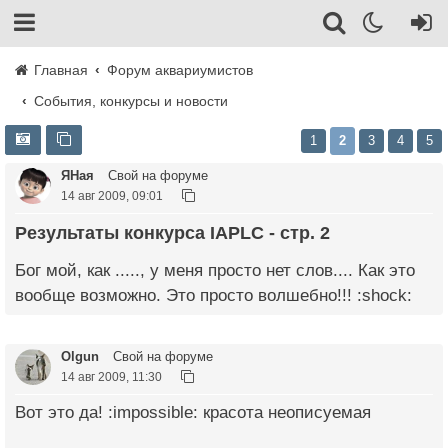
Главная
Форум аквариумистов
События, конкурсы и новости
1
2
3
4
5
ЯНая
Свой на форуме
14 авг 2009, 09:01
Результаты конкурса IAPLC - стр. 2
Бог мой, как ....., у меня просто нет слов.... Как это
вообще возможно. Это просто волшебно!!! :shock:
Olgun
Свой на форуме
14 авг 2009, 11:30
Вот это да! :impossible: красота неописуемая