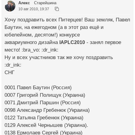
Алекс
Старейшина
10 авг 2010, 19:37
Хочу поздравить всех Питерцев! Ваш земляк, Павел
Баутин, на ежегодном (а в этот раз ещё и
юбелейном, десятом!) конкурсе
аквариумного дизайна
IAPLC2010
- занял первое
место! :bra_vo: :dr_ink:
Ну и всех участников так же хочу поздравить
:dr_ink:
СНГ
0001 Павел Баутин (Россия)
0007 Григорий Полищук (Украина)
0071 Дмитрий Паршин (Россия)
0098 Александр Гребенюк (Украина)
0122 Татьяна Гребенюк (Украина)
0129 Алексей Чернышев (Украина).
0138 Ермолаев Сергей (Украина)