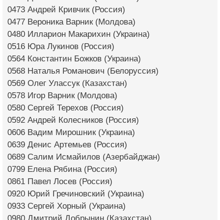
0473 Андрей Кривчик (Россия)
0477 Вероника Варник (Молдова)
0480 Илларион Макарихин (Украина)
0516 Юра Лукинов (Россия)
0564 Константин Божков (Украина)
0568 Наталья Романович (Белоруссия)
0569 Олег Улассук (Казахстан)
0578 Игор Варник (Молдова)
0580 Сергей Терехов (Россия)
0592 Андрей Колесников (Россия)
0606 Вадим Мирошник (Украина)
0639 Денис Артемьев (Россия)
0689 Салим Исмайилов (Азербайджан)
0799 Елена Рябина (Россия)
0861 Павел Лосев (Россия)
0920 Юрий Гречиновский (Украина)
0933 Сергей Хорный (Украина)
0980 Дмитрий Добрынин (Казахстан)