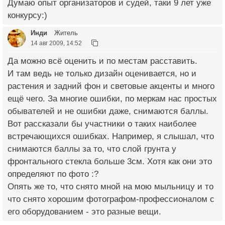
Думаю опыт организаторов и судей, таки 9 лет уже
конкурсу:)
Инди
Житель
14 авг 2009, 14:52
Да можно всё оценить и по местам расставить.
И там ведь не только дизайн оценивается, но и
растения и задний фон и световые акценты и много
ещё чего. За многие ошибки, по меркам нас простых
обывателей и не ошибки даже, снимаются баллы.
Вот рассказали бы участники о таких наиболее
встречающихся ошибках. Например, я слышал, что
снимаются баллы за то, что слой грунта у
фронтального стекла больше 3см. Хотя как они это
определяют по фото :?
Опять же то, что снято мной на мою мыльницу и то
что снято хорошим фотографом-профессионалом с
его оборудованием - это разные вещи.