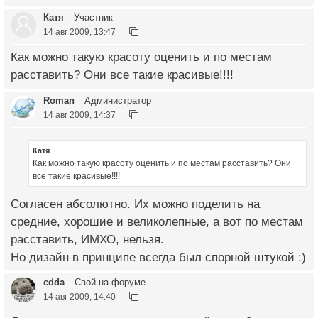
Катя
Участник
14 авг 2009, 13:47
Как можно такую красоту оценить и по местам
расставить? Они все такие красивые!!!!
Roman
Администратор
14 авг 2009, 14:37
Катя
Как можно такую красоту оценить и по местам расставить? Они
все такие красивые!!!!
Согласен абсолютно. Их можно поделить на
средние, хорошие и великолепные, а вот по местам
расставить, ИМХО, нельзя.
Но дизайн в принципе всегда был спорной штукой :)
cdda
Свой на форуме
14 авг 2009, 14:40