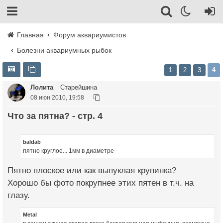
Главная
Форум аквариумистов
Болезни аквариумных рыбок
1
2
3
4
Лолита
Старейшина
08 июн 2010, 19:58
что за пятна? - стр. 4
baldab
пятно круглое... 1мм в диаметре
Пятно плоское или как выпуклая крупинка?
Хорошо бы фото покрупнее этих пятен в т.ч. на
глазу.
Metal