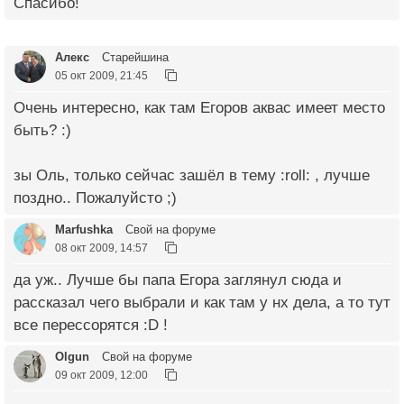
Спасибо!
Алекс
Старейшина
05 окт 2009, 21:45
Очень интересно, как там Егоров аквас имеет место
быть? :)
зы Оль, только сейчас зашёл в тему :roll: , лучше
поздно.. Пожалуйсто ;)
Marfushka
Свой на форуме
08 окт 2009, 14:57
да уж.. Лучше бы папа Егора заглянул сюда и
рассказал чего выбрали и как там у нх дела, а то тут
все перессорятся :D !
Olgun
Свой на форуме
09 окт 2009, 12:00