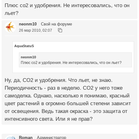
Плюс со2 и удобрения. Не интересовались, что он
льет?
neonm10
Свой на форуме
26 мар 2010, 02:07
AquaStatuS
neonm10
Плюс со2 и удобрения. Не интересовались, что он льет?
Ну, да, СО2 и удобрения. Что льет, не знаю.
Периодичность - раз в неделю. СО2 у него тоже
самоделка. Однако, насколько я понимаю, красный
цвет растений в огромно большей степени зависит
от освещения. Ведь такая окраска - это защита от
интенсивного света. Или я не прав?
Roman
Администратор