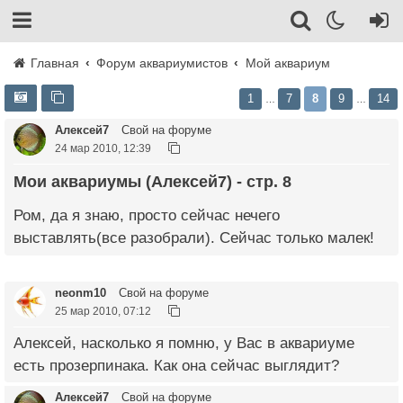
Главная
Форум аквариумистов
Мой аквариум
1
7
8
9
14
…
…
Алексей7
Свой на форуме
24 мар 2010, 12:39
Мои аквариумы (Алексей7) - стр. 8
Ром, да я знаю, просто сейчас нечего
выставлять(все разобрали). Сейчас только малек!
neonm10
Свой на форуме
25 мар 2010, 07:12
Алексей, насколько я помню, у Вас в аквариуме
есть прозерпинака. Как она сейчас выглядит?
Алексей7
Свой на форуме