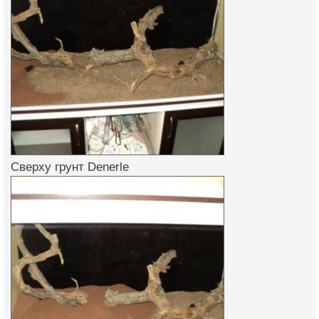
Сверху грунт Denerle