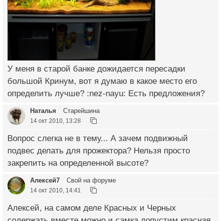
У меня в старой банке дожидается пересадки
большой Кринум, вот я думаю в какое место его
определить лучше? :nez-nayu: Есть предложения?
Наталья
Старейшина
14 окт 2010, 13:28
Вопрос слегка не в тему... А зачем подвижный
подвес делать для прожектора? Нельзя просто
закрепить на определенной высоте?
Алексей7
Свой на форуме
14 окт 2010, 14:41
Алексей, на самом деле Красных и Черных
содержать вместе можно и самка допустим красная