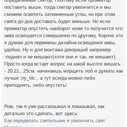
определенный сектор. Поэтому если прожектор
поставить выше, тогда сектор увеличится и мы
сможем осветить затемненные углы, но при этом
света до дна доставать будет меньше. Но если
прожектор опустить наоборот ниже то получится что
аква освещается совершенно по другому. Короче это
я думаю для перемены дизайна-освещения аквы,
удобно. Ну и для монтажа декораций например
-поднял и не мешают(хотя они и так, не мешают).
Просто когда встает вопрос на какой высоте вешать
- 20,21...25см. начинаешь морщить лоб и думать как
лучше :ny_tik: , а тут всегда можно либо
приподнять, либо опустить!
Ром, так я уже рассказывал и показывал, как
детально это сделать, вот здесь:
Как переделать светильник и увеличить свет