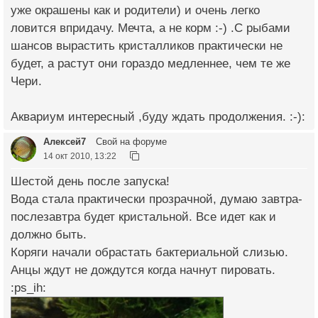
уже окрашены как и родители) и очень легко
ловится впридачу. Мечта, а не корм :-) .С рыбами
шансов вырастить кристалликов практически не
будет, а растут они гораздо медленнее, чем те же
Чери.
Аквариум интересный ,буду ждать продолжения. :-):
Алексей7
Свой на форуме
14 окт 2010, 13:22
Шестой день после запуска!
Вода стала практически прозрачной, думаю завтра-
послезавтра будет кристальной. Все идет как и
должно быть.
Коряги начали обрастать бактериальной слизью.
Анцы ждут не дождутся когда начнут пировать.
:ps_ih: