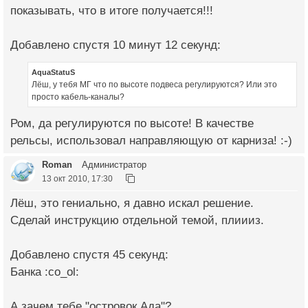
показывать, что в итоге получается!!!
Добавлено спустя 10 минут 12 секунд:
AquaStatuS
Лёш, у тебя МГ что по высоте подвеса регулируются? Или это
просто кабель-каналы?
Ром, да регулируются по высоте! В качестве
рельсы, использовал направляющую от карниза! :-)
Roman
Администратор
13 окт 2010, 17:30
Лёш, это гениально, я давно искал решение.
Сделай инструкцию отдельной темой, плиииз.
Добавлено спустя 45 секунд:
Банка :co_ol:
А зачем тебе "островок Ада"?