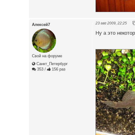
23 авг 2009, 22:25
Алексей7
Ну а это некотор
Свой на форуме
Санкт_Петербург
353
/
156 раз