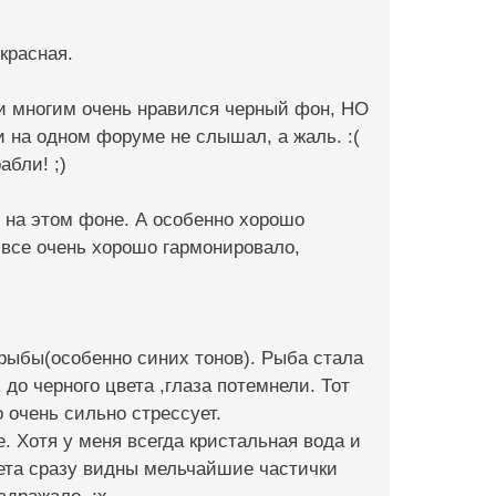
красная.
к и многим очень нравился черный фон, НО
и на одном форуме не слышал, а жаль. :(
абли! ;)
я на этом фоне. А особенно хорошо
ы все очень хорошо гармонировало,
 рыбы(особенно синих тонов). Рыба стала
до черного цвета ,глаза потемнели. Тот
 очень сильно стрессует.
 Хотя у меня всегда кристальная вода и
вета сразу видны мельчайшие частички