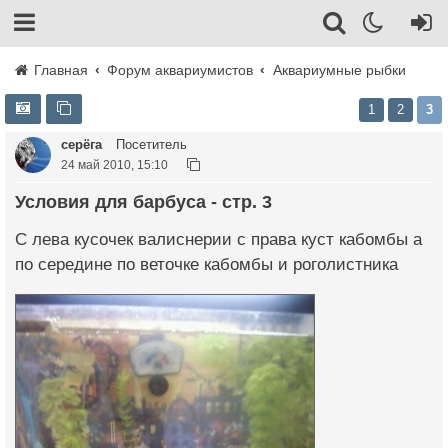
Главная
Форум аквариумистов
Аквариумные рыбки
1
2
3
серёга
Посетитель
24 май 2010, 15:10
Условия для барбуса - стр. 3
С лева кусочек валиснерии с права куст кабомбы а
по середине по веточке кабомбы и роголистника