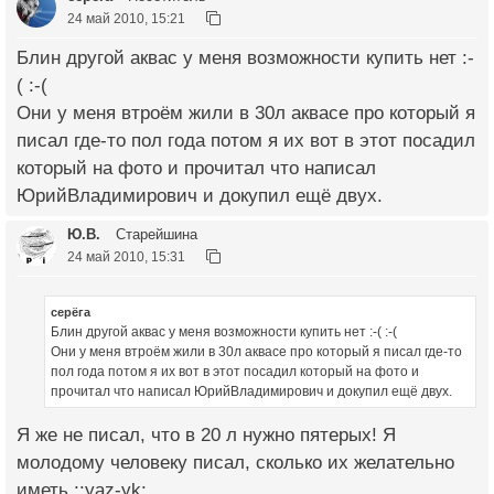
24 май 2010, 15:21
Блин другой аквас у меня возможности купить нет :-
( :-(
Они у меня втроём жили в 30л аквасе про который я
писал где-то пол года потом я их вот в этот посадил
который на фото и прочитал что написал
ЮрийВладимирович и докупил ещё двух.
Ю.В.
Старейшина
24 май 2010, 15:31
серёга
Блин другой аквас у меня возможности купить нет :-( :-(
Они у меня втроём жили в 30л аквасе про который я писал где-то
пол года потом я их вот в этот посадил который на фото и
прочитал что написал ЮрийВладимирович и докупил ещё двух.
Я же не писал, что в 20 л нужно пятерых! Я
молодому человеку писал, сколько их желательно
иметь ::yaz-yk: