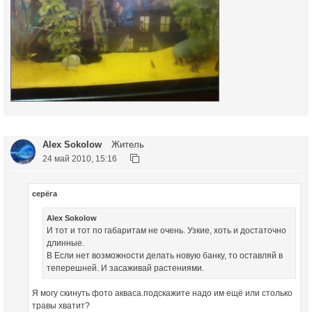
Alex Sokolow
Житель
24 май 2010, 15:16
серёга
Alex Sokolow
И тот и тот по габаритам не очень. Узкие, хоть и достаточно
длинные.
В Если нет возможности делать новую банку, то оставляй в
теперешней. И засаживай растениями.
Я могу скинуть фото акваса.подскажите надо им ещё или столько
травы хватит?