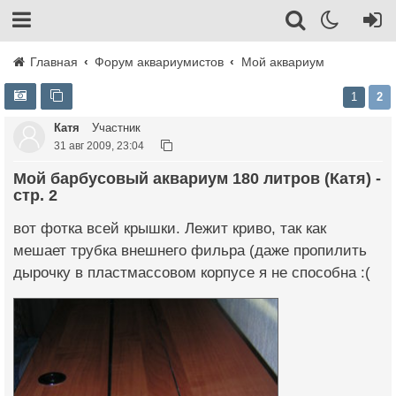
Главная
Форум аквариумистов
Мой аквариум
1
2
Катя
Участник
31 авг 2009, 23:04
Мой барбусовый аквариум 180 литров (Катя) -
стр. 2
вот фотка всей крышки. Лежит криво, так как
мешает трубка внешнего фильра (даже пропилить
дырочку в пластмассовом корпусе я не способна :(