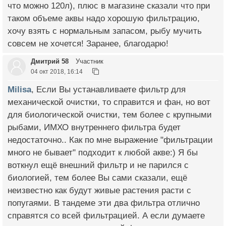
что можно 120л), плюс в магазине сказали что при
таком объеме аквы надо хорошую фильтрацию,
хочу взять с нормальным запасом, рыбу мучить
совсем не хочется! Заранее, благодарю!
Дмитрий 58
Участник
04 окт 2018, 16:14
Milisa
, Если Вы устанавливаете фильтр для
механической очистки, то справится и фан, но вот
для биологической очистки, тем более с крупными
рыбами, ИМХО внутреннего фильтра будет
недостаточно.. Как по мне выражение "фильтрации
много не бывает" подходит к любой акве:) Я бы
воткнул ещё внешний фильтр и не парился с
биологией, тем более Вы сами сказали, ещё
неизвестно как будут живые растения расти с
попугаями. В тандеме эти два фильтра отлично
справятся со всей фильтрацией. А если думаете