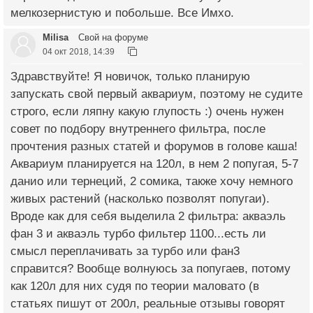
мелкозернистую и побольше. Все Имхо.
Milisa
Свой на форуме
04 окт 2018, 14:39
Здравствуйте! Я новичок, только планирую
запускать свой первый аквариум, поэтому не судите
строго, если ляпну какую глупость :) очень нужен
совет по подбору внутреннего фильтра, после
прочтения разных статей и форумов в голове каша!
Аквариум планируется на 120л, в нем 2 попугая, 5-7
данио или тернеций, 2 сомика, также хочу немного
живых растений (насколько позволят попугаи).
Вроде как для себя выделила 2 фильтра: акваэль
фан 3 и акваэль турбо фильтер 1100...есть ли
смысл переплачивать за турбо или фан3
справится? Вообще волнуюсь за попугаев, потому
как 120л для них судя по теории маловато (в
статьях пишут от 200л, реальные отзывы говорят