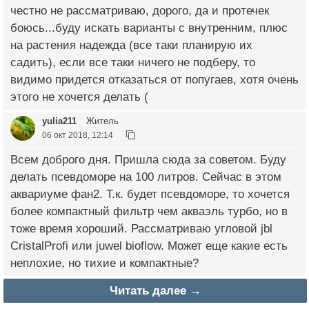
честно не рассматриваю, дорого, да и протечек
боюсь...буду искать варианты с внутренним, плюс
на растения надежда (все таки планирую их
садить), если все таки ничего не подберу, то
видимо придется отказаться от попугаев, хотя очень
этого не хочется делать (
yulia211
Житель
06 окт 2018, 12:14
Всем доброго дня. Пришла сюда за советом. Буду
делать псевдоморе на 100 литров. Сейчас в этом
аквариуме фан2. Т.к. будет псевдоморе, то хочется
более компактный фильтр чем акваэль турбо, но в
тоже время хороший. Рассматриваю угловой jbl
CristalProfi или juwel bioflow. Может еще какие есть
неплохие, но тихие и компактные?
Читать далее →