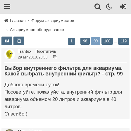
Главная
Форум аквариумистов
Аквариумное оборудование
1
98
99
100
119
…
…
Trantox
Посетитель
29 авг 2018, 23:38
Выбор внутреннего фильтра для аквариума.
Какой выбрать внутренний фильтр? - стр. 99
Доброго времени суток!
Посоветуйте, пожалуйста, внутренний фильтр для
аквариума объемом 20 литров и аквариума в 40
литров.
Спасибо )