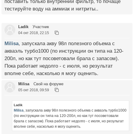
поставить только внутренний фильтр, то почаще
тестируйте воду на аммиак и нитриты..
Ladik
Участник
04 окт 2018, 22:15
Milisa
, запускала акву 98л полезного объема с
акваэль турбо1000 (по инструкции он типа на 120-
200л, но как тут посоветовали брала с запасом).
Пока работает недолго - с июля, но результат
вполне себе, насколько я могу оценить.
Milisa
Свой на форуме
05 окт 2018, 09:59
Ladik
Milisa
, запускала акву 98л полезного объема с акваэль турбо1000
(по инструкции он типа на 120-200л, но как тут посоветовали
брала с запасом). Пока работает недолго - с июля, но результат
вполне себе, насколько я могу оценить.