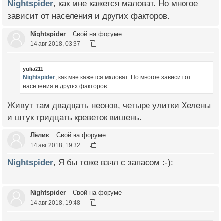
Nightspider
, как мне кажется маловат. Но многое
зависит от населения и других факторов.
Nightspider
Свой на форуме
14 авг 2018, 03:37
yulia211
Nightspider
, как мне кажется маловат. Но многое зависит от
населения и других факторов.
Живут там двадцать неонов, четыре улитки Хелены
и штук тридцать креветок вишень.
Лёлик
Свой на форуме
14 авг 2018, 19:32
Nightspider
, Я бы тоже взял с запасом :-):
Nightspider
Свой на форуме
14 авг 2018, 19:48