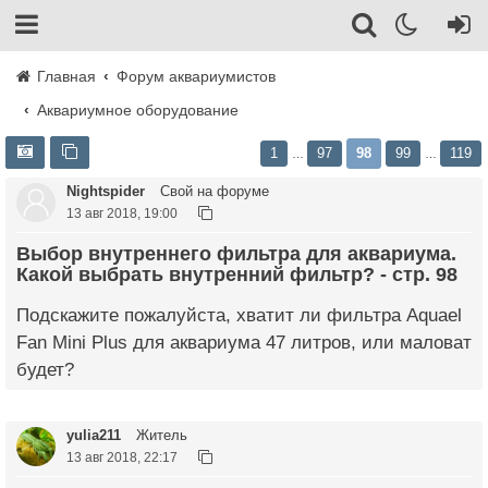
Главная
Форум аквариумистов
Аквариумное оборудование
1
97
98
99
119
…
…
Nightspider
Свой на форуме
13 авг 2018, 19:00
Выбор внутреннего фильтра для аквариума.
Какой выбрать внутренний фильтр? - стр. 98
Подскажите пожалуйста, хватит ли фильтра Aquael
Fan Mini Plus для аквариума 47 литров, или маловат
будет?
yulia211
Житель
13 авг 2018, 22:17