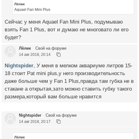
Лёлик
Aquael Fan Mini Plus
Сейчас у меня Aquael Fan Mini Plus, подумываю
взять Fan 1 Plus, вот и думаю не многовато ли его
будет?
Лёлик
Свой на форуме
14 авг 2018, 20:14
Nightspider
, У меня в мелком аквариуме литров 15-
18 стоит Pat mini plus,у него производительность
даже больше чем у Fan 1 Plus,правда там губка не в
стакане а открытая,зато можно ставить губку такого
размера,который вам больше нравится
Nightspider
Свой на форуме
14 авг 2018, 20:17
Лёлик