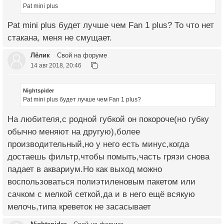
Pat mini plus
Pat mini plus будет лучше чем Fan 1 plus? То что нет
стакана, меня не смущает.
Лёлик
Свой на форуме
14 авг 2018, 20:46
Nightspider
Pat mini plus будет лучше чем Fan 1 plus?
На любителя,с родной губкой он покороче(но губку
обычно меняют на другую),более
производительный,но у него есть минус,когда
достаешь фильтр,чтобы помыть,часть грязи снова
падает в аквариум.Но как выход можно
воспользоваться полиэтиленовым пакетом или
сачком с мелкой сеткой,да и в него ещё всякую
мелочь,типа креветок не засасывает