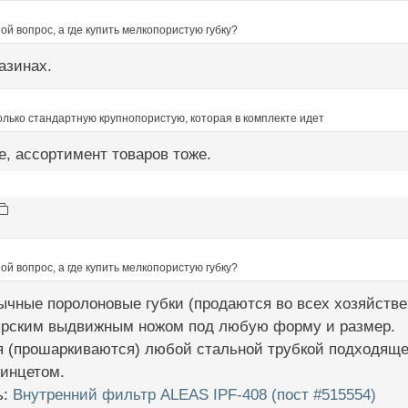
ой вопрос, а где купить мелкопористую губку?
азинах.
олько стандартную крупнопористую, которая в комплекте идет
, ассортимент товаров тоже.
ой вопрос, а где купить мелкопористую губку?
чные поролоновые губки (продаются во всех хозяйстве
ярским выдвижным ножом под любую форму и размер.
я (прошаркиваются) любой стальной трубкой подходящег
пинцетом.
ь:
Внутренний фильтр ALEAS IPF-408 (пост #515554)