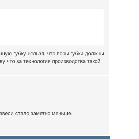
ычную губку нельзя, что поры губки должны
у что за технология производства такой
звеси стало заметно меньше.