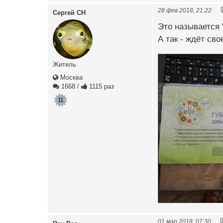
28 фев 2018, 21:22
Сергей СН
Это называется "
А так - ждёт сво
Житель
Москва
1668
/
1115 раз
11
01 мар 2018, 07:30