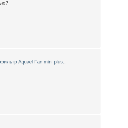
тью?
ильтр Aquael Fan mini plus.
.