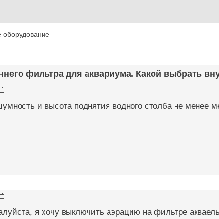
е оборудование
ннего фильтра для аквариума. Какой выбрать вну
умность и высота поднятия водного столба не менее м
луйста, я хочу выключить аэрацию на фильтре акваель