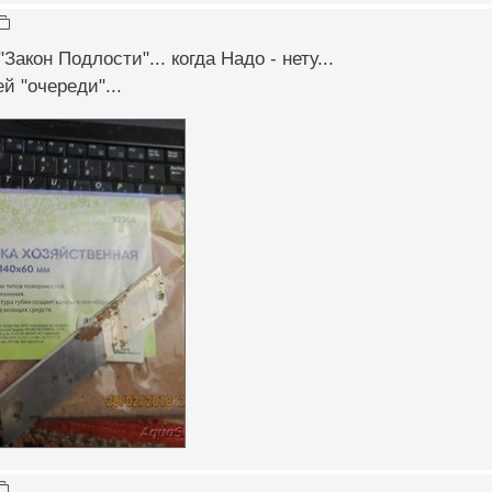
Закон Подлости"... когда Надо - нету...
ей "очереди"...