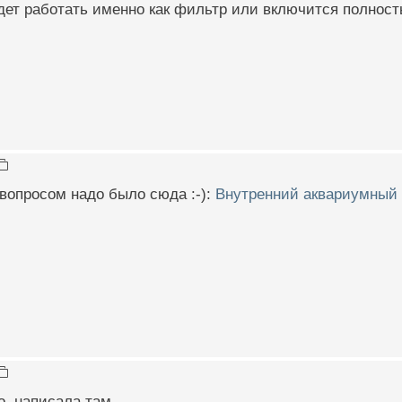
дет работать именно как фильтр или включится полнос
 вопросом надо было сюда :-):
Внутренний аквариумный ф
о, написала там.