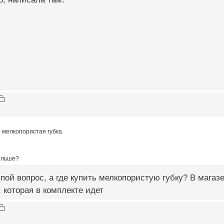
+ мелкопористая губка.
ольше?
пой вопрос, а где купить мелкопористую губку? В магаз
 которая в комплекте идет