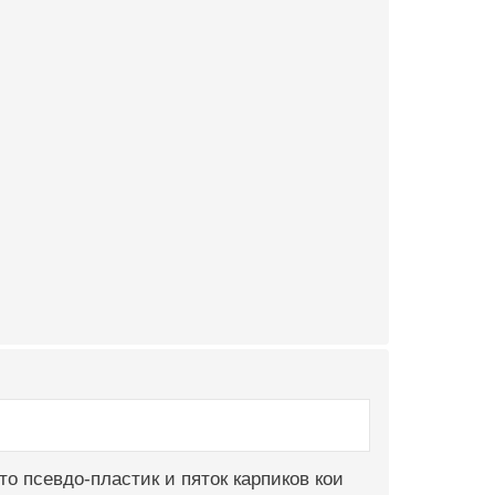
то псевдо-пластик и пяток карпиков кои