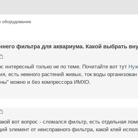
е оборудование
ннего фильтра для аквариума. Какой выбрать вну
ос интересный только не по теме. Почитайте вот тут
Нуж
ия, есть немного растений живых, ток воды организован 
уны" можно и без компрессора ИМХО.
акой вот вопрос - сломался фильтр, есть отдельная пом
й элемент от неисправного фильтра, какой клей исполь