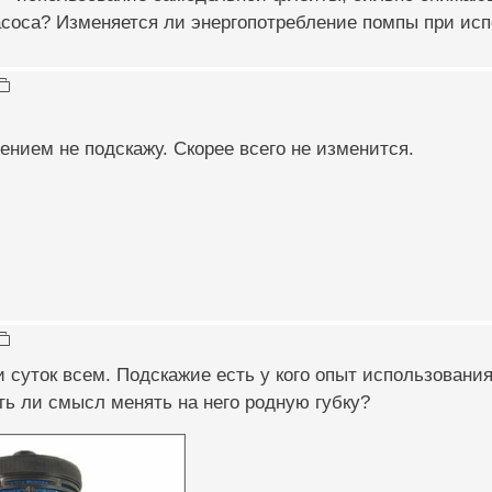
асоса? Изменяется ли энергопотребление помпы при ис
ением не подскажу. Скорее всего не изменится.
 суток всем. Подскажие есть у кого опыт использования
ть ли смысл менять на него родную губку?