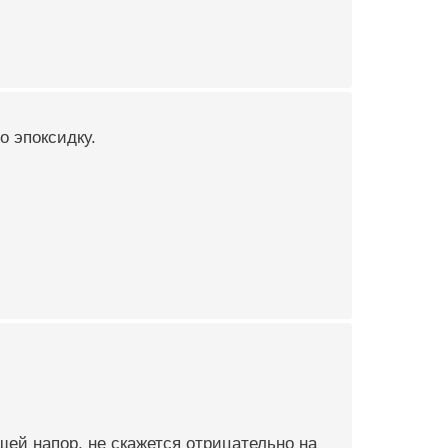
о эпоксидку.
ей напор, не скажется отрицательно на