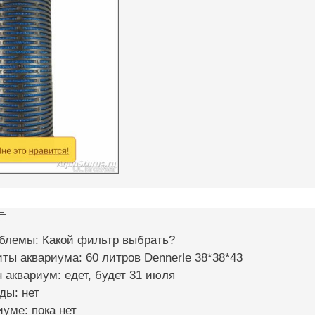
облемы: Какой фильтр выбрать?
иты аквариума: 60 литров Dennerle 38*38*43
н аквариум: едет, будет 31 июля
ды: нет
иуме: пока нет