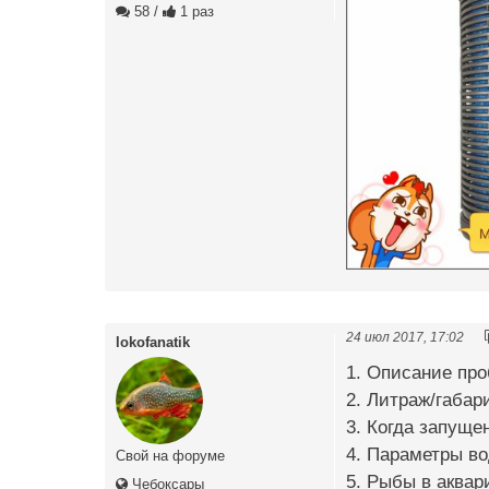
58
/
1 раз
24 июл 2017, 17:02
lokofanatik
1. Описание пр
2. Литраж/габар
3. Когда запуще
4. Параметры во
Свой на форуме
5. Рыбы в аквар
Чебоксары