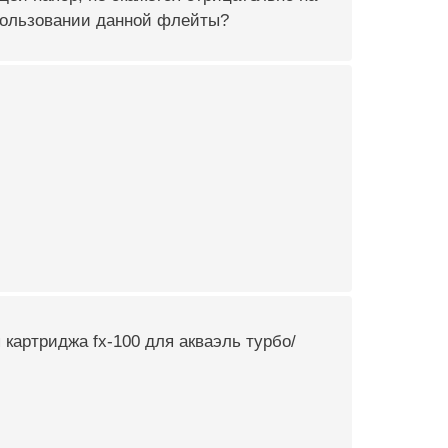
пользовании данной флейты?
 картриджа fx-100 для акваэль турбо/