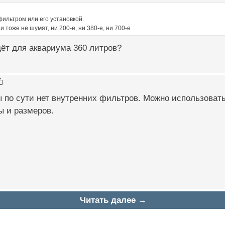
ильтром или его установкой.
и тоже не шумят, ни 200-е, ни 380-е, ни 700-е
дёт для аквариума 360 литров?
 по сути нет внутренних фильтров. Можно использоват
 и размеров.
Читать далее →