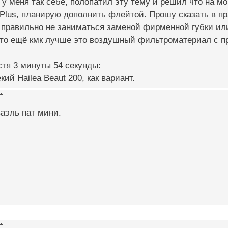
 у меня так себе, полопатил эту тему и решил что на 
 Plus, планирую дополнить флейтой. Прошу сказать в 
о правильно не заниматься заменой фирменной губки ил
что ещё кмк лучше это воздушный фильтроматериал с 
тя 3 минуты 54 секунды:
ий Hailea Beaut 200, как вариант.
аэль пат мини.