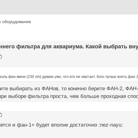
е оборудование
ннего фильтра для аквариума. Какой выбрать вну
аэль фан мини (230 л/ч) думаю уже, что его не хватает. Кого лучше взять фан 
дите выбирать из ФАНов, то конечно берите ФАН-2, ФАН
при выборе фильтра проста, чем больше проходная спос
ется и фан-1+ будет вполне достаточно :nez-nayu: