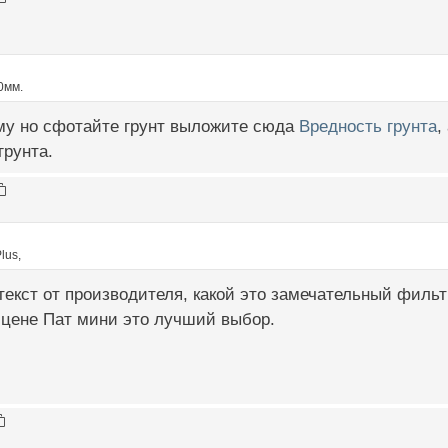
0мм.
ему но сфотайте грунт выложите сюда
Вредность грунта
,
грунта.
lus,
текст от производителя, какой это замечательный филь
 цене Пат мини это лучший выбор.