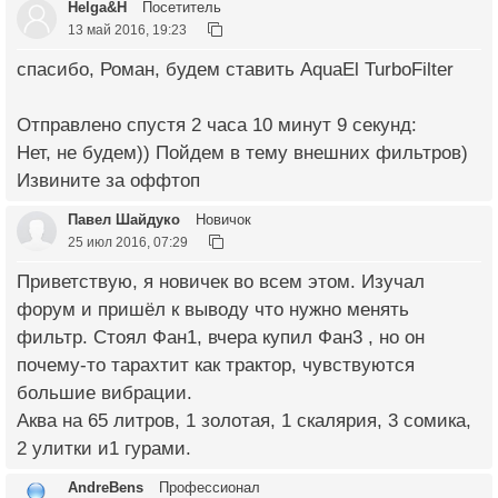
Helga&H
Посетитель
13 май 2016, 19:23
спасибо, Роман, будем ставить AquaEl TurboFilter
Отправлено спустя 2 часа 10 минут 9 секунд:
Нет, не будем)) Пойдем в тему внешних фильтров)
Извините за оффтоп
Павел Шайдуко
Новичок
25 июл 2016, 07:29
Приветствую, я новичек во всем этом. Изучал
форум и пришёл к выводу что нужно менять
фильтр. Стоял Фан1, вчера купил Фан3 , но он
почему-то тарахтит как трактор, чувствуются
большие вибрации.
Аква на 65 литров, 1 золотая, 1 скалярия, 3 сомика,
2 улитки и1 гурами.
AndreBens
Профессионал