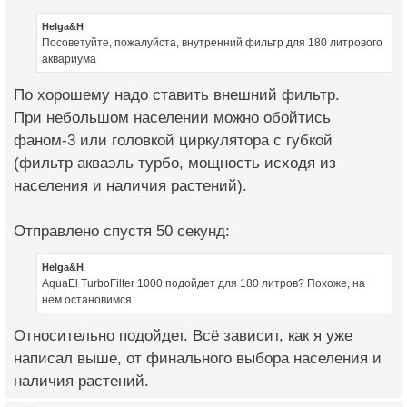
Helga&H
Посоветуйте, пожалуйста, внутренний фильтр для 180 литрового
аквариума
По хорошему надо ставить внешний фильтр.
При небольшом населении можно обойтись
фаном-3 или головкой циркулятора с губкой
(фильтр акваэль турбо, мощность исходя из
населения и наличия растений).
Отправлено спустя 50 секунд:
Helga&H
AquaEl TurboFilter 1000 подойдет для 180 литров? Похоже, на
нем остановимся
Относительно подойдет. Всё зависит, как я уже
написал выше, от финального выбора населения и
наличия растений.