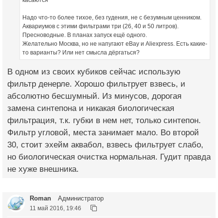
Надо что-то более тихое, без гудения, не с безумным ценником.
Аквариумов с этими фильтрами три (26, 40 и 50 литров).
Пресноводные. В планах запуск ещё одного.
Желательно Москва, но не напугают eBay и Aliexpress. Есть какие-
то варианты? Или нет смысла дёргаться?
В одном из своих кубиков сейчас использую
фильтр денерле. Хорошо фильтрует взвесь, и
абсолютно бесшумный. Из минусов, дорогая
замена синтепона и никакая биологическая
фильтрация, т.к. губки в нем нет, только синтепон.
Фильтр угловой, места занимает мало. Во второй
30, стоит эхейм аквабол, взвесь фильтрует слабо,
но биологическая очистка нормальная. Гудит правда
не хуже внешника.
Roman
Администратор
11 май 2016, 19:46