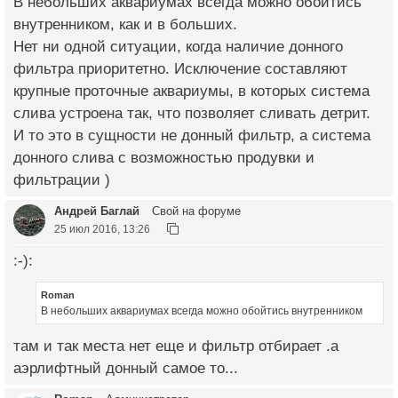
В небольших аквариумах всегда можно обойтись
внутренником, как и в больших.
Нет ни одной ситуации, когда наличие донного
фильтра приоритетно. Исключение составляют
крупные проточные аквариумы, в которых система
слива устроена так, что позволяет сливать детрит.
И то это в сущности не донный фильтр, а система
донного слива с возможностью продувки и
фильтрации )
Андрей Баглай
Свой на форуме
25 июл 2016, 13:26
:-):
Roman
В небольших аквариумах всегда можно обойтись внутренником
там и так места нет еще и фильтр отбирает .а
аэрлифтный донный самое то...