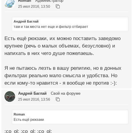
Roman
Администратор
25 июл 2016, 13:50
Андрей Баглай
там и так места нет еще и фильтр отбирает
Есть ещё рюкзаки, их можно поставить заведомо
крупнее (речь о малых объемах, безусловно) и
напихать в них чего душе пожелаешь.
Я не пытаюсь лезть в вашу религию, но в донных
фильтрах реально мало смысла и удобства. Но
если кому-то нравится - я вообще не против :-):
Андрей Баглай
Свой на форуме
25 июл 2016, 13:56
Roman
Есть ещё рюкзаки
:co_ol: :co_ol: :co_ol: