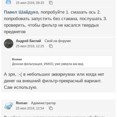
25 июл 2016, 09:33
Павел Шайдуко
, попробуйте 1. смазать ось 2.
попробовать запустить без стакана, послушать 3.
проверить, чтобы фильтр не касался твердых
предметов
Андрей Баглай
Свой на форуме
25 июл 2016, 12:25
Roman
Донная фильтрация, ИМХО, уже умерла как вид
А зря, :-( в небольших аквариумах или когда нет
денег на внешний фильтр-прекрасный вариант.
Сам использую.
Roman
Администратор
25 июл 2016, 12:54