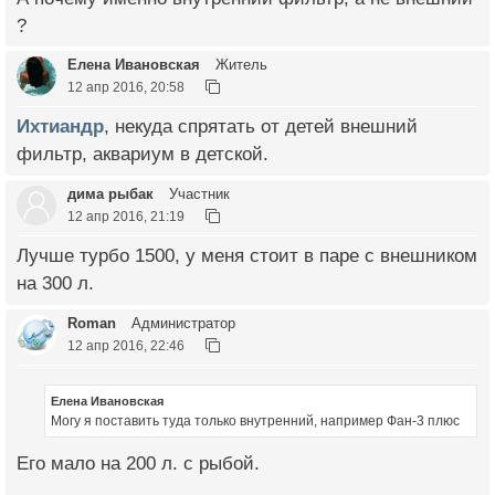
?
Елена Ивановская
Житель
12 апр 2016, 20:58
Ихтиандр
, некуда спрятать от детей внешний
фильтр, аквариум в детской.
дима рыбак
Участник
12 апр 2016, 21:19
Лучше турбо 1500, у меня стоит в паре с внешником
на 300 л.
Roman
Администратор
12 апр 2016, 22:46
Елена Ивановская
Могу я поставить туда только внутренний, например Фан-3 плюс
Его мало на 200 л. с рыбой.