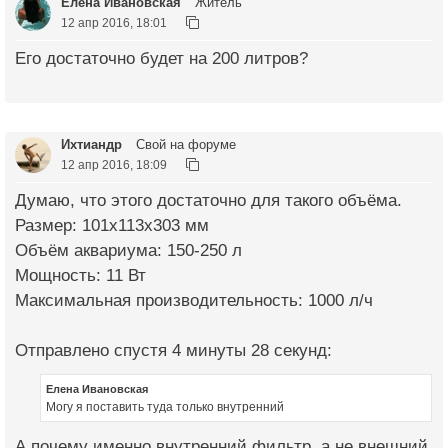
Елена Ивановская
Житель
12 апр 2016, 18:01
Его достаточно будет на 200 литров?
Ихтиандр
Свой на форуме
12 апр 2016, 18:09
Думаю, что этого достаточно для такого объёма.
Размер: 101x113x303 мм
Объём аквариума: 150-250 л
Мощность: 11 Вт
Максимальная производительность: 1000 л/ч
Отправлено спустя 4 минуты 28 секунд:
Елена Ивановская
Могу я поставить туда только внутренний
А почему именно внутренний фильтр, а не внешний