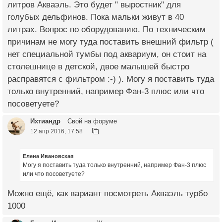
литров Акваэль. Это будет " выростник" для
голубых дельфинов. Пока мальки живут в 40
литрах. Вопрос по оборудованию. По техническим
причинам не могу туда поставить внешний фильтр (
нет специальной тумбы под аквариум, он стоит на
столешнице в детской, двое малышей быстро
расправятся с фильтром :-) ). Могу я поставить туда
только внутренний, например Фан-3 плюс или что
посоветуете?
Ихтиандр
Свой на форуме
12 апр 2016, 17:58
Елена Ивановская
Могу я поставить туда только внутренний, например Фан-3 плюс
или что посоветуете?
Можно ещё, как вариант посмотреть Акваэль турбо
1000