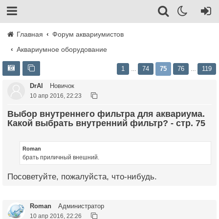
Главная
Форум аквариумистов
Аквариумное оборудование
1
74
75
76
119
…
…
DrAl
Новичок
10 апр 2016, 22:23
Выбор внутреннего фильтра для аквариума.
Какой выбрать внутренний фильтр? - стр. 75
Roman
брать приличный внешний.
Посоветуйте, пожалуйста, что-нибудь.
Roman
Администратор
10 апр 2016, 22:26