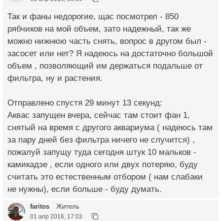
Так и фаны недорогие, щас посмотрел - 850
рябчиков на мой объем, зато надежный, так же
можно нижнюю часть снять, вопрос в другом был -
засосет или нет? Я надеюсь на достаточно большой
объем , позволяющий им держаться подальше от
фильтра, ну и растения.
Отправлено спустя 29 минут 13 секунд:
Аквас запущен вчера, сейчас там стоит фан 1,
снятый на время с другого аквариума ( надеюсь там
за пару дней без фильтра ничего не случится) ,
пожалуй запущу туда сегодня штук 10 мальков -
камикадзе , если одного или двух потеряю, буду
считать это естественным отбором ( нам слабаки
не нужны), если больше - буду думать.
faritos
Житель
01 апр 2016, 17:03