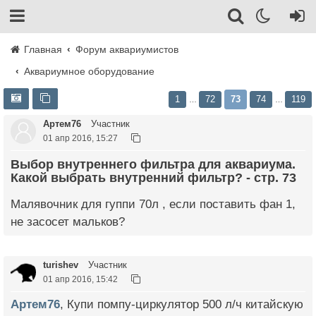
Главная
Форум аквариумистов
Аквариумное оборудование
1
72
73
74
119
…
…
Артем76
Участник
01 апр 2016, 15:27
Выбор внутреннего фильтра для аквариума.
Какой выбрать внутренний фильтр? - стр. 73
Малявочник для гуппи 70л , если поставить фан 1,
не засосет мальков?
turishev
Участник
01 апр 2016, 15:42
Артем76
, Купи помпу-циркулятор 500 л/ч китайскую