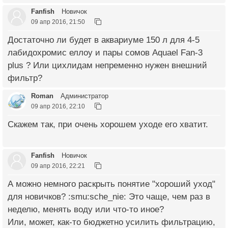
Fanfish
Новичок
09 апр 2016, 21:50
Достаточно ли будет в аквариуме 150 л для 4-5
лабидохромис еллоу и пары сомов Aquael Fan-3
plus ? Или цихлидам непременно нужен внешний
фильтр?
Roman
Администратор
09 апр 2016, 22:10
Скажем так, при очень хорошем уходе его хватит.
Fanfish
Новичок
09 апр 2016, 22:21
А можно немного раскрыть понятие "хороший уход"
для новичков? :smu:sche_nie: Это чаще, чем раз в
неделю, менять воду или что-то иное?
Или, может, как-то бюджетно усилить фильтрацию,