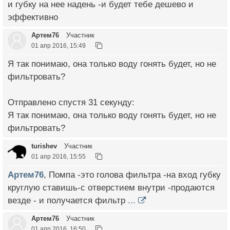
и губку на нее надень -и будет тебе дешево и
эффективно
Артем76
Участник
01 апр 2016, 15:49
Я так понимаю, она только воду гонять будет, но не
фильтровать?
Отправлено спустя 31 секунду:
Я так понимаю, она только воду гонять будет, но не
фильтровать?
turishev
Участник
01 апр 2016, 15:55
Артем76
, Помпа -это голова фильтра -на вход губку
круглую ставишь-с отверстием внутри -продаются
везде - и получается фильтр
...
Артем76
Участник
01 апр 2016, 16:50