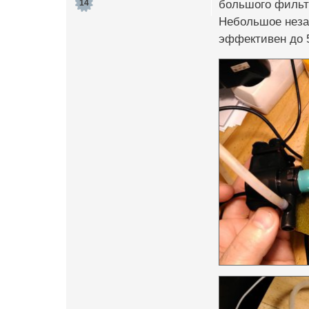
большого фильтр
14
Небольшое незат
эффективен до 