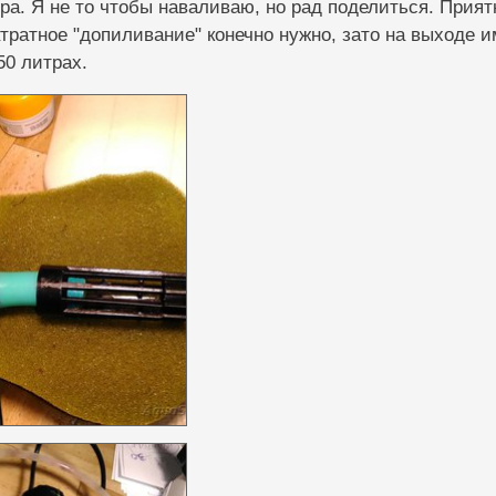
а. Я не то чтобы наваливаю, но рад поделиться. Прият
ратное "допиливание" конечно нужно, зато на выходе 
50 литрах.