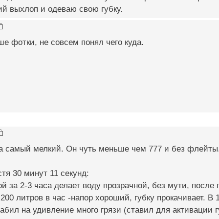
й выхлоп и одеваю свою губку.
ше фотки, не совсем понял чего куда.
па самый мелкий. Он чуть меньше чем 777 и без флейты.
тя 30 минут 11 секунд:
кой за 2-3 часа делает воду прозрачной, без мути, после
 200 литров в час -напор хороший, губку прокачивает. В 
набил на удивление много грязи (ставил для активации 