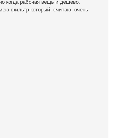
но когда рабочая вещь и дёшево.
имею фильтр который, считаю, очень