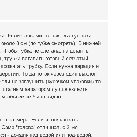
и. Если словами, то так: выступ таки
около 8 см (по губке смотреть). В нижней
. Чтобы губка не слетала, на шланг в
ец трубки вставить готовый сетчатый
-прожигать трубку. Если нужна аэрация и
верстий. Тогда поток через один выхлоп
Если не заглушить (кусочком упаковки) то
 с штатным аэратором лучше вклеить
, чтобы ее не было видно.
его размера. Если использовать
 Сама "голова" отличная, с 2-мя
ся - дождик над водой или под-водой,