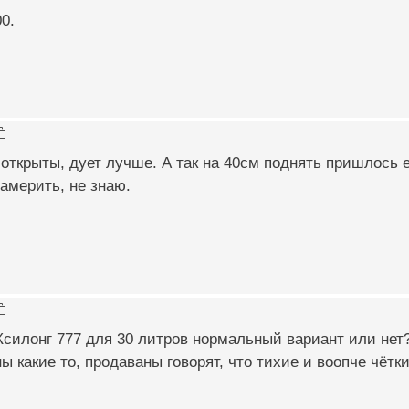
0.
 открыты, дует лучше. А так на 40см поднять пришлось е
замерить, не знаю.
 Ксилонг 777 для 30 литров нормальный вариант или нет?
 какие то, продаваны говорят, что тихие и воопче чёткие