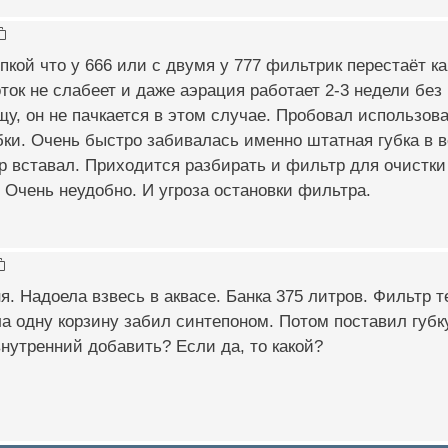
пкой что у 666 или с двумя у 777 фильтрик перестаёт к
оток не слабеет и даже аэрация работает 2-3 недели без
у, он не пачкается в этом случае. Пробовал использов
ки. Очень быстро забивалась именно штатная губка в в
р вставал. Приходится разбирать и фильтр для очистки
. Очень неудобно. И угроза остановки фильтра.
я. Надоела взвесь в аквасе. Банка 375 литров. Фильтр т
а одну корзину забил синтепоном. Потом поставил губк
нутренний добавить? Если да, то какой?