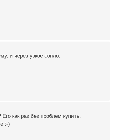
му, и через узкое сопло.
 Его как раз без проблем купить.
 :-)