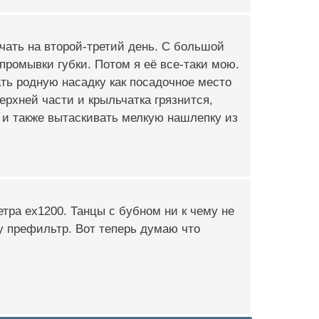
ачать на второй-третий день. С большой
 промывки губки. Потом я её все-таки мою.
ать родную насадку как посадочное место
ерхней части и крыльчатка грязнится,
 и также вытаскивать мелкую нашлепку из
етра ех1200. Танцы с бубном ни к чему не
у префильтр. Вот теперь думаю что