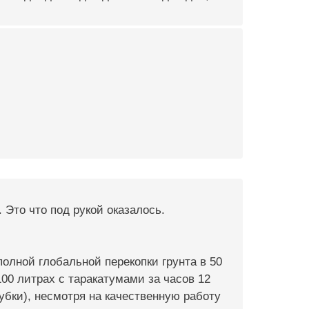
 Это что под рукой оказалось.
 полной глобальной перекопки грунта в 50
100 литрах с таракатумами за часов 12
губки), несмотря на качественную работу