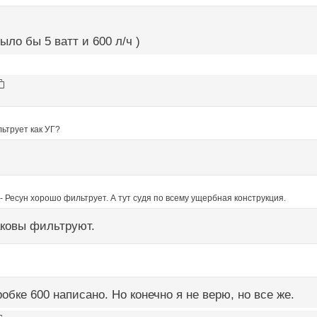
ыло бы 5 ватт и 600 л/ч )
льтрует как УГ?
- Ресун хорошо фильтрует. А тут судя по всему ущербная конструкция.
ковы фильтруют.
обке 600 написано. Но конечно я не верю, но все же.