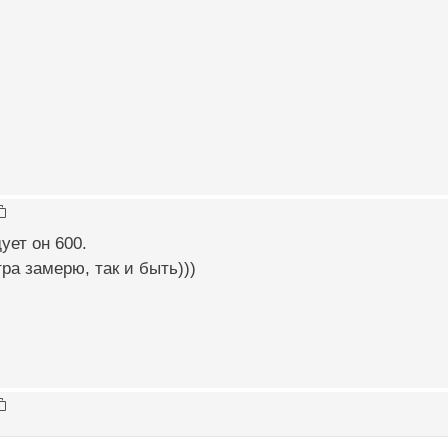
ует он 600.
ра замерю, так и быть)))