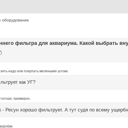
е оборудование
ннего фильтра для аквариума. Какой выбрать вну
зить надо или покупать меленькие штоки.
ильтрует как УГ?
штатная, примерно.
 - Ресун хорошо фильтрует. А тут судя по всему ущербн
коробке.