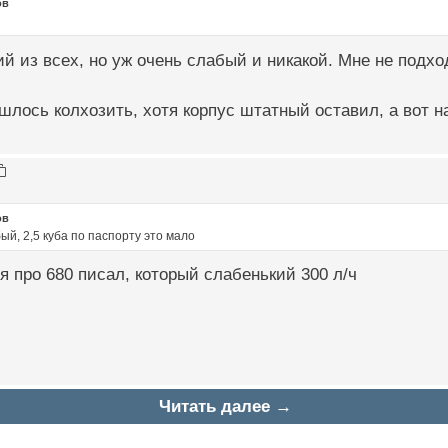
ов
й из всех, но уж очень слабый и никакой. Мне не подхо
ишлось колхозить, хотя корпус штатный оставил, а вот на
ов
бый, 2,5 куба по паспорту это мало
 я про 680 писал, который слабенький 300 л/ч
Читать далее →