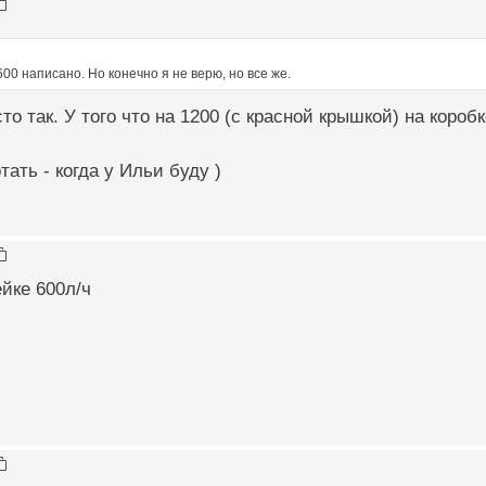
600 написано. Но конечно я не верю, но все же.
то так. У того что на 1200 (с красной крышкой) на коробк
ать - когда у Ильи буду )
ейке 600л/ч