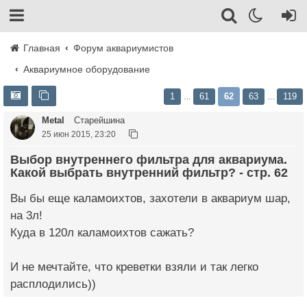
Главная
Форум аквариумистов
Аквариумное оборудование
1
61
62
63
119
…
…
Metal
Старейшина
25 июн 2015, 23:20
Выбор внутреннего фильтра для аквариума.
Какой выбрать внутренний фильтр? - стр. 62
Вы бы еще каламоихтов, захотели в аквариум шар,
на 3л!
Куда в 120л каламоихтов сажать?
И не мечтайте, что креветки взяли и так легко
расплодились))