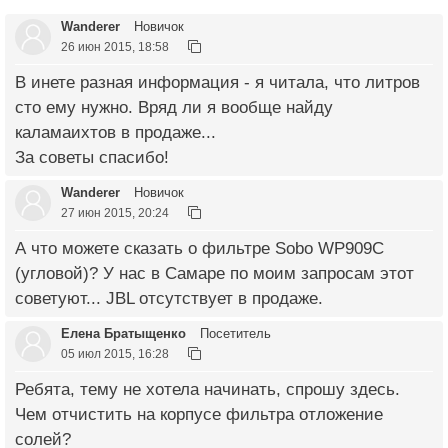
Wanderer
Новичок
26 июн 2015, 18:58
В инете разная информация - я читала, что литров
сто ему нужно. Вряд ли я вообще найду
каламаихтов в продаже...
За советы спасибо!
Wanderer
Новичок
27 июн 2015, 20:24
А что можете сказать о фильтре Sobo WP909C
(угловой)? У нас в Самаре по моим запросам этот
советуют... JBL отсутствует в продаже.
Елена Братыщенко
Посетитель
05 июл 2015, 16:28
Ребята, тему не хотела начинать, спрошу здесь.
Чем отчистить на корпусе фильтра отложение
солей?