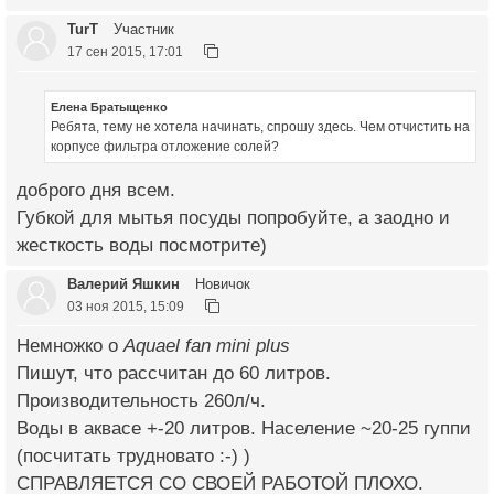
TurT
Участник
17 сен 2015, 17:01
Елена Братыщенко
Ребята, тему не хотела начинать, спрошу здесь. Чем отчистить на
корпусе фильтра отложение солей?
доброго дня всем.
Губкой для мытья посуды попробуйте, а заодно и
жесткость воды посмотрите)
Валерий Яшкин
Новичок
03 ноя 2015, 15:09
Немножко о
Aquael fan mini plus
Пишут, что рассчитан до 60 литров.
Производительность 260л/ч.
Воды в аквасе +-20 литров. Население ~20-25 гуппи
(посчитать трудновато :-) )
СПРАВЛЯЕТСЯ СО СВОЕЙ РАБОТОЙ ПЛОХО.