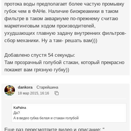
протока воды предполагает более частую промывку
губок чем в ФАНе. Наличие биокреамики в таком
фильтре в таком аквариуме по-прежнему считаю
маркетинговым ходом производителей,
ухудшающих главную задачу внутренних фильтров-
сбор механики. Ну а там- решать вам)))
Добавлено спустя 54 секунды:
Там прозрачный голубой стакан, который прекрасно
покажет вам грязную губку))
dankora
Старейшина
18 мар 2015, 16:16
KaPalna
Да?
А в видео губка белая и стакан голубой
Еще раз пересмотрите видео и описание: "