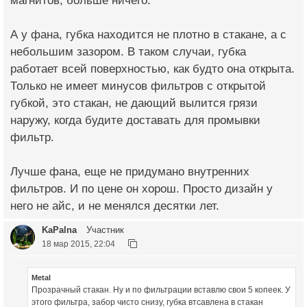
магнитов, больше ничего.
А у фана, губка находится не плотно в стакане, а с
небольшим зазором. В таком случаи, губка
работает всей поверхностью, как будто она открыта.
Только не имеет минусов фильтров с открытой
губкой, это стакан, не дающий вылится грязи
наружу, когда будите доставать для промывки
фильтр.
Лучше фана, еще не придумано внутренних
фильтров. И по цене он хорош. Просто дизайн у
него не айс, и не менялся десятки лет.
KaPalna
Участник
18 мар 2015, 22:04
Metal
Прозрачный стакан. Ну и по фильтрации вставлю свои 5 копеек. У
этого фильтра, забор чисто снизу, губка втсавлена в стакан