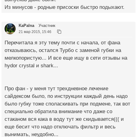
Из минусов - родные присоски быстро подыхают.
KaPalna
Участник
21 мар 2015, 15:46
Перечитала я эту тему почти с начала, от фана
отказываюсь, остался Турбо с заменой губки на
мелкопористую... И все еще ищу в сети отзывы на
hydor crystal и shark...
Про фан - у меня тут трехдневное лечение
сайдексом было, по инструкции каждый день надо
было губку тоже споласкивать при подмене, так вот
специально обратила внимание что даже со
стаканом вся кака в воду тут же скидывается((( и
еще бесит что надо отключать фильтр и весь
вынимать, неудобно...