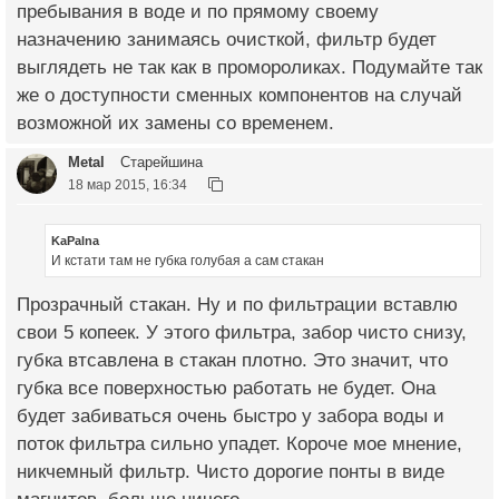
пребывания в воде и по прямому своему
назначению занимаясь очисткой, фильтр будет
выглядеть не так как в промороликах. Подумайте так
же о доступности сменных компонентов на случай
возможной их замены со временем.
Metal
Старейшина
18 мар 2015, 16:34
KaPalna
И кстати там не губка голубая а сам стакан
Прозрачный стакан. Ну и по фильтрации вставлю
свои 5 копеек. У этого фильтра, забор чисто снизу,
губка втсавлена в стакан плотно. Это значит, что
губка все поверхностью работать не будет. Она
будет забиваться очень быстро у забора воды и
поток фильтра сильно упадет. Короче мое мнение,
никчемный фильтр. Чисто дорогие понты в виде