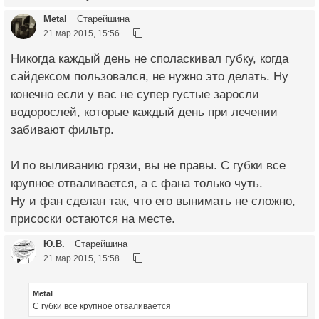
Metal
Старейшина
21 мар 2015, 15:56
Никогда каждый день не споласкивал губку, когда
сайдексом пользовался, не нужно это делать. Ну
конечно если у вас не супер густые заросли
водорослей, которые каждый день при лечении
забивают фильтр.
И по выливанию грязи, вы не правы. С губки все
крупное отваливается, а с фана только чуть.
Ну и фан сделан так, что его вынимать не сложно,
присоски остаются на месте.
Ю.В.
Старейшина
21 мар 2015, 15:58
Metal
С губки все крупное отваливается