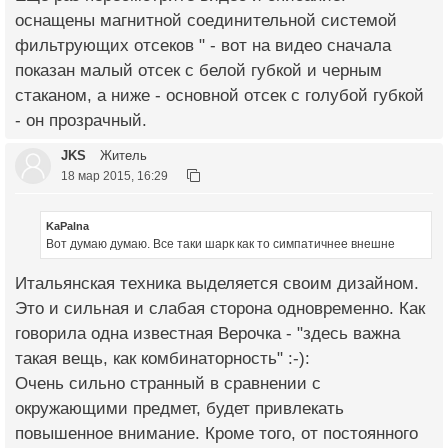
оснащены магнитной соединительной системой
фильтрующих отсеков " - вот на видео сначала
показан малый отсек с белой губкой и черным
стаканом, а ниже - основной отсек с голубой губкой
- он прозрачный.
JKS
Житель
18 мар 2015, 16:29
KaPalna
Вот думаю думаю. Все таки шарк как то симпатичнее внешне
Итальянская техника выделяется своим дизайном.
Это и сильная и слабая сторона одновременно. Как
говорила одна известная Верочка - "здесь важна
такая вещь, как комбинаторность" :-):
Очень сильно странный в сравнении с
окружающими предмет, будет привлекать
повышенное внимание. Кроме того, от постоянного