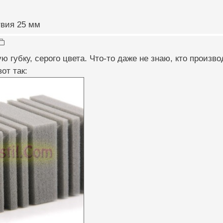
твия 25 мм
ю губку, серого цвета. Что-то даже не знаю, кто произв
от так: