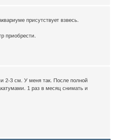
аквариуме присутствует взвесь.
тр приобрести.
и 2-3 см. У меня так. После полной
акатумами. 1 раз в месяц снимать и