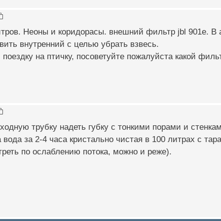
тров. Неоны и коридорасы. внешний фильтр jbl 901e. В 
ить внутренний с целью убрать взвесь.
поездку на птичку, посоветуйте пожалуйста какой филь
ходную трубку надеть губку с тонкими порами и стенкам
а вода за 2-4 часа кристально чистая в 100 литрах с тар
реть по ослаблению потока, можно и реже).