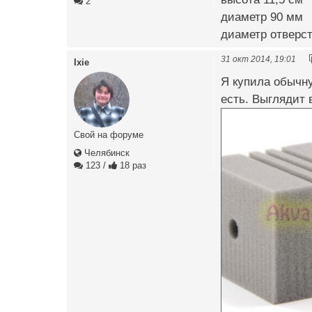
2
диаметр 90 мм
диаметр отверс
31 окт 2014, 19:01
Ixie
Я купила обычну
есть. Выглядит в
Свой на форуме
Челябинск
123
/
18 раз