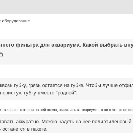
е оборудование
ннего фильтра для аквариума. Какой выбрать вну
квозь губку, грязь остается на губке. Чтобы лучше отф
пористую губку вместо "родной".
- вся грязь которая на ней осела, оказалась в аквариуме, то ли я что то не по
тавать аккуратно. Можно надеть на нее полиэтиленовый 
ь останется в пакете.