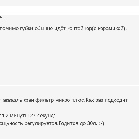
 помимо губки обычно идёт контейнер(с керамикой).
л акваэль фан фильтр микро плюс.Как раз подходит.
я 2 минуты 27 секунд:
щьность регулируется.Годится до 30л. :-):