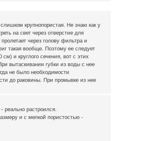
 слишком крупнопористая. Не знаю как у
реть на свет через отверстие для
ь пролетает через голову фильтра и
фиг такая вообще. Поэтому ее следует
 см) и круглого сечения, вот с этих
При вытаскивании губки из воды с нее
огда не было необходимости
сти до раковины. При промывке из нее
0 - реально растроился.
размеру и с мелкой пористостью -