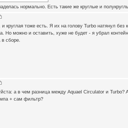
наделась нормально. Есть такие же круглые и полукругл
 и круглая тоже есть. Я их на голову Turbo натянул без 
. Но можно и оставить, хуже не будет - я убрал конте
 в сборе.
ста: а в чем разница между Aquael Circulator и Turbo? Aq
омпа + сам фильтр?