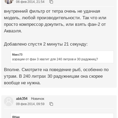
06 фев 2014, 21:54
внутренний фильтр от тетра очень не удачная
модель, любой производительности. Так что или
просто компрессор докупить, или взять фан-2 от
Акваэля.
Добавлено спустя 2 минуты 21 секунду:
Макс73
аэрации от фан 3 хватит для 240 литров и 30 радужниц?
Вполне. Смотрите на поведение рыб, особенно по
утрам. В 240 литрах 30 радужницам она скорее
вообще не нужна.
abk354
Новичок
09 фев 2014, 09:59
ЯНая