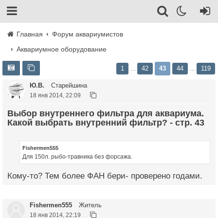
Главная
Форум аквариумистов
Аквариумное оборудование
1
42
43
44
119
…
…
Ю.В.
Старейшина
18 янв 2014, 22:09
Выбор внутреннего фильтра для аквариума.
Какой выбрать внутренний фильтр? - стр. 43
Fishermen555
Для 150л. рыбо-травника без форсажа.
Кому-то? Тем более ФАН бери- проверено годами.
Fishermen555
Житель
18 янв 2014, 22:19