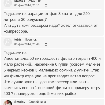
Макс73
Участник
03 фев 2014, 21:13
Подскажите, аэрации от фан 3 хватит для 240
литров и 30 радужниц?
Или дуть компрессором надо? хотел отказаться от
компрессора.
tetris
Новичок
06 фев 2014, 21:48
Подскажите.
Имеется аква 50 литров...есть фильтр тетра in 400 и
мало растений...население 6 гуппи (совсем мелкие)
5 черных неонов 3 маленьких сомика 2 улитки...так
как фильтр аэрацию не производит встал вопрос.
Что лучше купить...доп компрессор или взять
заменить все на 1 внешний фильтр к примеру тетру
400 ? планируется еще 5 мелких рыбех.
Smelov
Старейшина