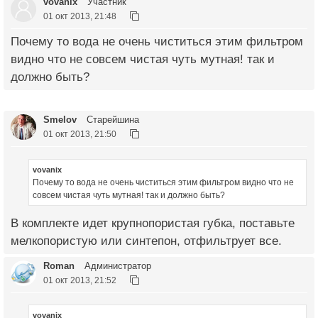
vovanix
Участник
01 окт 2013, 21:48
Почему то вода не очень чиститься этим фильтром
видно что не совсем чистая чуть мутная! так и
должно быть?
Smelov
Старейшина
01 окт 2013, 21:50
vovanix
Почему то вода не очень чиститься этим фильтром видно что не
совсем чистая чуть мутная! так и должно быть?
В комплекте идет крупнопористая губка, поставьте
мелкопористую или синтепон, отфильтрует все.
Roman
Администратор
01 окт 2013, 21:52
vovanix