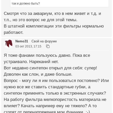
так и должно быть?
Смотря что за аквариум, кто в нем живет и т.д. и
т.п., но это вопрос не для этой темы.
В штатной комплектации эти фильтры нормально
работают.
Nemo31
Свой на форуме
03 окт 2013, 17:15
Я тоже фанами пользуюсь давно. Пока все
устраивало. Нареканий нет.
Вот недавно синтепон открыл для себя: супер!
Доволен как слон, и даже больше.
Вопрос - могу ли я им пользоваться постоянно? Или
нужно все же ставить стандартные губки, а
синтепон применять только в экстренных случаях?
На работу фильтра мелкопористость материала не
влияет? Качать например ему не тяжело? А то
сгорят от перенапряжения мои фанчики. :-)