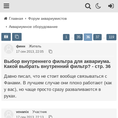
Главная
Форум аквариумистов
Аквариумное оборудование
1
35
36
37
119
…
…
финн
Житель
17 сен 2013, 22:05
Выбор внутреннего фильтра для аквариума.
Какой выбрать внутренний фильтр? - стр. 36
Давно писал, что не стоит вообще связываться с
Фанами. В лучшем случае они плохо работают (как
у вас), но чаще просто сразу разваливаются в
руках.
vovanix
Участник
17 сен 2013, 22:13