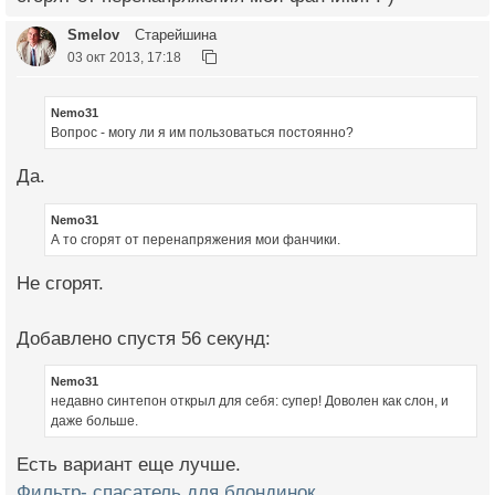
Smelov
Старейшина
03 окт 2013, 17:18
Nemo31
Вопрос - могу ли я им пользоваться постоянно?
Да.
Nemo31
А то сгорят от перенапряжения мои фанчики.
Не сгорят.
Добавлено спустя 56 секунд:
Nemo31
недавно синтепон открыл для себя: супер! Доволен как слон, и
даже больше.
Есть вариант еще лучше.
Фильтр- спасатель для блондинок