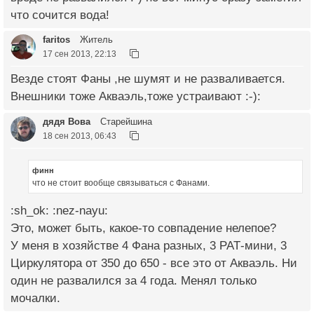
что сочится вода!
faritos
Житель
17 сен 2013, 22:13
Везде стоят Фаны ,не шумят и не разваливается.
Внешники тоже Акваэль,тоже устраивают :-):
дядя Вова
Старейшина
18 сен 2013, 06:43
финн
что не стоит вообще связываться с Фанами.
:sh_ok: :nez-nayu:
Это, может быть, какое-то совпадение нелепое?
У меня в хозяйстве 4 Фана разных, 3 РАТ-мини, 3
Циркулятора от 350 до 650 - все это от Акваэль. Ни
один не развалился за 4 года. Менял только
мочалки.