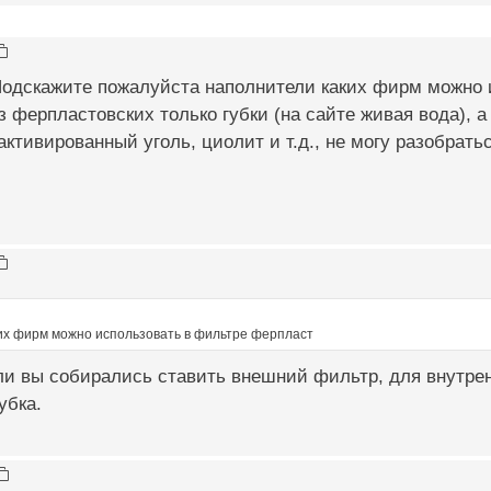
Подскажите пожалуйста наполнители каких фирм можно 
 ферпластовских только губки (на сайте живая вода), 
активированный уголь, циолит и т.д., не могу разобратьс
их фирм можно использовать в фильтре ферпласт
и вы собирались ставить внешний фильтр, для внутрен
убка.