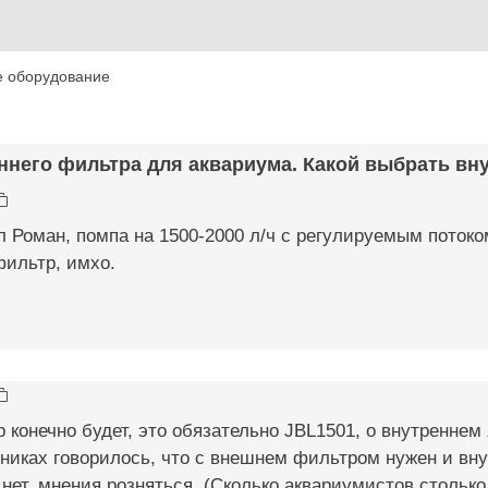
е оборудование
ннего фильтра для аквариума. Какой выбрать вну
ил Роман, помпа на 1500-2000 л/ч с регулируемым поток
фильтр, имхо.
конечно будет, это обязательно JBL1501, о внутреннем я
никах говорилось, что с внешнем фильтром нужен и внут
нет, мнения розняться. (Сколько аквариумистов столько