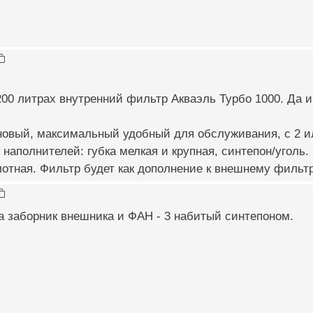
200 литрах внутренний фильтр Акваэль Турбо 1000. Да и
 новый, максимальный удобный для обслуживания, с 2 и
наполнителей: губка мелкая и крупная, синтепон/уголь.
отная. Фильтр будет как дополнение к внешнему фильтр
а заборник внешника и ФАН - 3 набитый синтепоном.