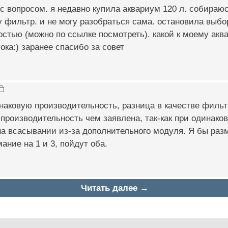
 с вопросом. я недавно купила аквариум 120 л. собираюс
 фильтр. и не могу разобраться сама. остановила выбо
стью (можно по ссылке посмотреть). какой к моему аква
ока:) заранее спасибо за совет
наковую производительность, разница в качестве фильт
производительность чем заявлена, так-как при одинако
а всасывании из-за дополнительного модуля. Я бы разм
ание на 1 и 3, пойдут оба.
Читать далее →