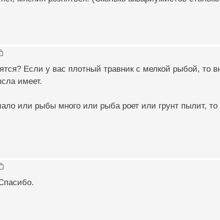
ятся? Если у вас плотный травник с мелкой рыбой, то в
сла имеет.
ало или рыбы много или рыба роет или грунт пылит, то
 Спасибо.