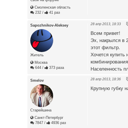
Смоленская область
232
/
41 раз
28 апр 2013, 18:33
Sapozhnikov-Aleksey
Всем привет!
Эх, накрылся в 
этот фильтр.
Хочется купить
Житель
комбинирования 
Москва
644
/
373 раза
Населенность пл
28 апр 2013, 18:36
Smelov
Крупную губку н
Старейшина
Санкт-Петербург
7847
/
4936 раз