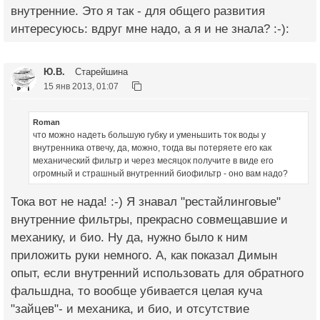
внутренние. Это я так - для общего развития
интересуюсь: вдруг мне надо, а я и не знала? :-):
Ю.В.
Старейшина
15 янв 2013, 01:07
Roman
что можно надеть большую губку и уменьшить ток воды у
внутренника отвечу, да, можно, тогда вы потеряете его как
механический фильтр и через месяцок получите в виде его
огромный и страшный внутренний биофильтр - оно вам надо?
Тока вот не нада! :-) Я знавал "рестайлинговые"
внутренние фильтры, прекрасно совмещавшие и
механику, и био. Ну да, нужно было к ним
приложить руки немного. А, как показал Димын
опыт, если внутренний использовать для обратного
фальшдна, то вообще убивается целая куча
"зайцев"- и механика, и био, и отсутствие