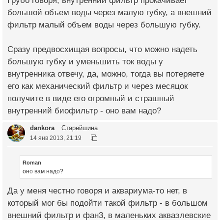
Грубо говоря, внутренний фильтр прокачивает
большой объем воды через малую губку, а внешний
фильтр малый объем воды через большую губку.
Сразу предвосхищая вопросы, что можно надеть
большую губку и уменьшить ток воды у
внутренника отвечу, да, можно, тогда вы потеряете
его как механический фильтр и через месяцок
получите в виде его огромный и страшный
внутренний биофильтр - оно вам надо?
dankora
Старейшина
14 янв 2013, 21:19
Roman
оно вам надо?
Да у меня честно говоря и аквариума-то нет, в
который мог бы подойти такой фильтр - в большом
внешний фильтр и фан3, в маленьких акваэлевские