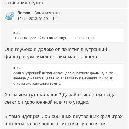
закисания грунта
Roman
Администратор
15 янв 2013, 01:29
Ю.В.
Я знавал "рестайлинговые" внутренние фильтры
Они глубоко и далеко от понятия внутренний
фильтр и уже имеют с ним мало общего.
Ю.В.
если внутренний использовать для обратного фальшдна, то
вообще убивается целая куча "зайцев"- и механика, и био, и
отсутствие закисания грунта
А при чем тут фальшно? Давай приплетем сюда
сетки с гидропоникой или что угодно.
В теме идет речь об обычных внутренних фильтрах
и ответы на все вопросы исходят из понятия