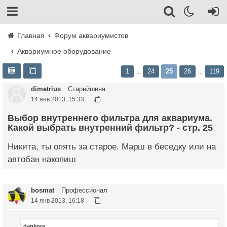
Главная
Форум аквариумистов
Аквариумное оборудование
1
24
25
26
119
…
…
dimetrius
Старейшина
14 янв 2013, 15:33
Выбор внутреннего фильтра для аквариума.
Какой выбрать внутренний фильтр? - стр. 25
Никита, ты опять за старое. Марш в беседку или на
автобан накопиш
bosmat
Профессионал
14 янв 2013, 16:18
dankora