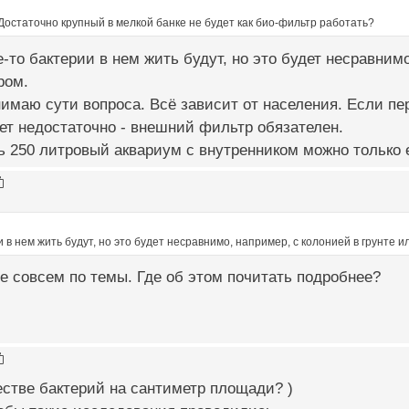
остаточно крупный в мелкой банке не будет как био-фильтр работать?
е-то бактерии в нем жить будут, но это будет несравнимо
ром.
имаю сути вопроса. Всё зависит от населения. Если пер
ет недостаточно - внешний фильтр обязателен.
 250 литровый аквариум с внутренником можно только е
и в нем жить будут, но это будет несравнимо, например, с колонией в грунте 
е совсем по темы. Где об этом почитать подробнее?
стве бактерий на сантиметр площади? )