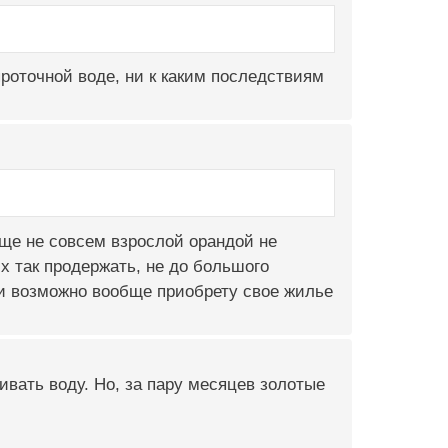
роточной воде, ни к каким последствиям
ще не совсем взрослой орандой не
их так продержать, не до большого
ни возможно вообще приобрету свое жилье
ивать воду. Но, за пару месяцев золотые