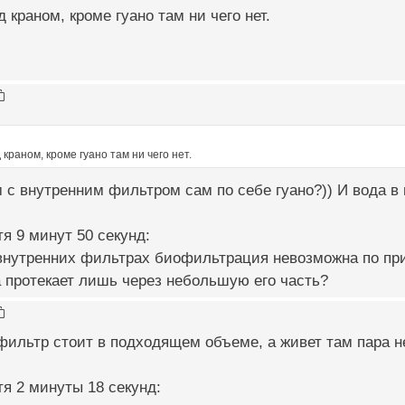
 краном, кроме гуано там ни чего нет.
краном, кроме гуано там ни чего нет.
 с внутренним фильтром сам по себе гуано?)) И вода в н
я 9 минут 50 секунд:
о внутренних фильтрах биофильтрация невозможна по п
а протекает лишь через небольшую его часть?
ильтр стоит в подходящем объеме, а живет там пара н
я 2 минуты 18 секунд: