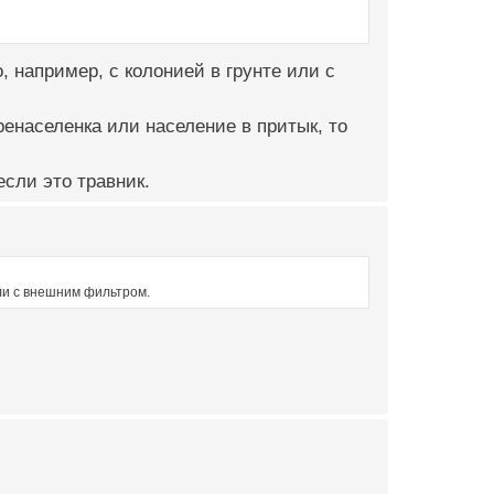
, например, с колонией в грунте или с
енаселенка или население в притык, то
сли это травник.
или с внешним фильтром.