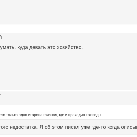
умать, куда девать это хозяйство.
его только одна сторона грязная, где и проходил ток воды.
го недостатка. Я об этом писал уже где-то когда опис