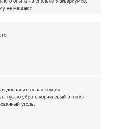
ного опыта - в спальне 5 аквариумов,
ому не мешают.
сто.
и дополнительная секция,
л., нужно убрать коричневый оттенок
рованный уголь.