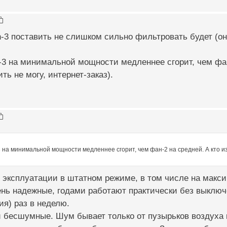
n-3 поставить не слишком сильно фильтровать будет (о
3 на минимальной мощности медленнее сгорит, чем фан
ть не могу, интернет-заказ).
 на минимальной мощности медленнее сгорит, чем фан-2 на средней. А кто из
эксплуатации в штатном режиме, в том числе на максим
ень надежные, годами работают практически без выключ
я) раз в неделю.
 бесшумные. Шум бывает только от пузырьков воздуха 