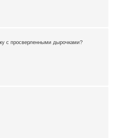
очку с просверленными дырочками?