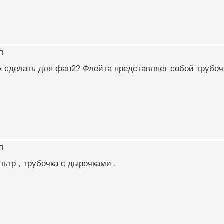
ак сделать для фан2? Флейта представляет собой труб
льтр , трубочка с дырочками .