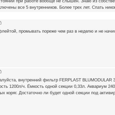
тоянии при работе вообще не слышен. Знаю из собствен
ключены все 5 внутренников. Более трех лет. Спать ник
лейтой, промывать пореже чем раз в неделю и не начи
алуйста, внутренний фильтр FERPLAST BLUMODULAR 3 
сть 1200л/ч. Ёмкость одной секции 0,33л. Аквариум 240
ых коряг. Достаточно ли будет одной секции под активи