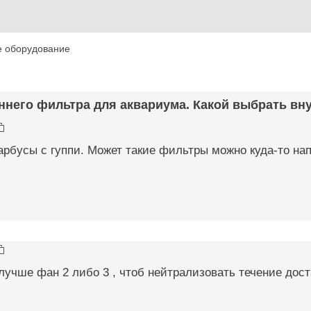
е оборудование
ннего фильтра для аквариума. Какой выбрать вну
арбусы с гуппи. Может такие фильтры можно куда-то на
лучше фан 2 либо 3 , чтоб нейтрализовать течение дост