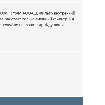
 300л., стоял AQUAEL Фильтр внутренний
акве работает только внешний фильтр JBL
 не хочу( не понравился). Жду ваши