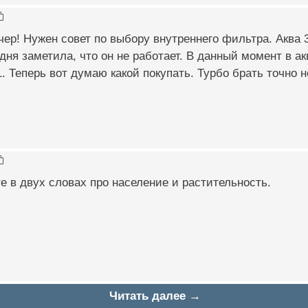
ер! Нужен совет по выбору внутреннего фильтра. Аква
одня заметила, что он не работает. В данный момент в 
01. Теперь вот думаю какой покупать. Турбо брать точно
е в двух словах про население и растительность.
Читать далее →