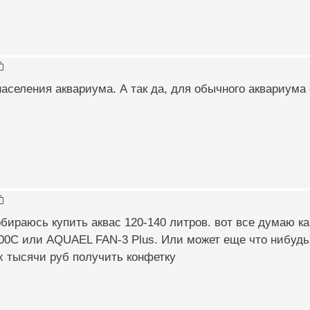
населения аквариума. А так да, для обычного аквариума
бираюсь купить аквас 120-140 литров. вот все думаю ка
00C или AQUAEL FAN-3 Plus. Или может еще что нибудь
х тысячи руб получить конфетку