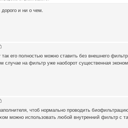
 дорого и ни о чем.
у так его полностью можно ставить без внешнего фильтр
ком случае на фильтр уже наоборот существенная экономи
аполнителя, чтоб нормально проводить биофильтрацию,
ехом можно использовать любой внутренний фильтр с т