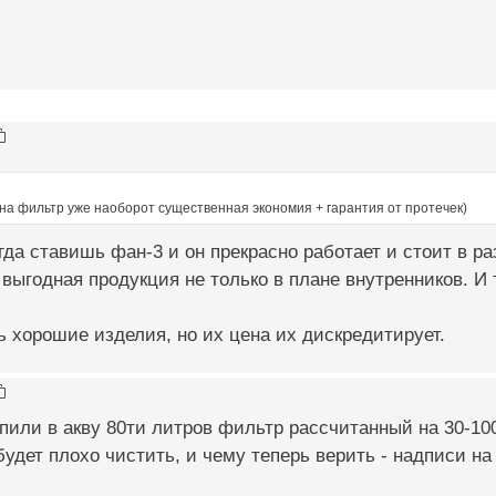
 на фильтр уже наоборот существенная экономия + гарантия от протечек)
гда ставишь фан-3 и он прекрасно работает и стоит в р
выгодная продукция не только в плане внутренников. И 
ь хорошие изделия, но их цена их дискредитирует.
пили в акву 80ти литров фильтр рассчитанный на 30-10
будет плохо чистить, и чему теперь верить - надписи на