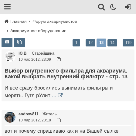
Главная
Форум аквариумистов
Аквариумное оборудование
1
12
13
14
119
…
…
Ю.В.
Старейшина
10 мар 2012, 23:09
Выбор внутреннего фильтра для аквариума.
Какой выбрать внутренний фильтр? - стр. 13
И все сразу бросились вынимать фильтры и
мерять. Гугл рУлит
...
andrew811
Житель
10 мар 2012, 23:18
вот и почему спрашиваю как и на Вашей сылке