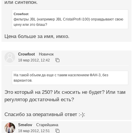
или синтепон.
Crowfoot
фильтры JBL (например JBL CristalProfi i100) оправдывают свою
цену или это блаш?
Цена больше за имя, имхо.
Crowfoot
Новичок
18 мар 2012, 12:42
На такой объем да еще с таким населением ФАН-3, без
вариантов.
Это который на 250? Их сносить не будет? Или там
регулятор достаточный есть?
Спасибо за оперативный ответ :-):
Smelov
Старейшина
18 мар 2012, 12:51