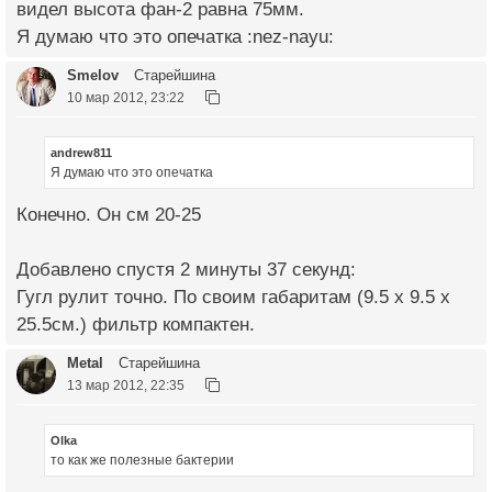
видел высота фан-2 равна 75мм.
Я думаю что это опечатка :nez-nayu:
Smelov
Старейшина
10 мар 2012, 23:22
andrew811
Я думаю что это опечатка
Конечно. Он см 20-25
Добавлено спустя 2 минуты 37 секунд:
Гугл рулит точно. По своим габаритам (9.5 х 9.5 х
25.5см.) фильтр компактен.
Metal
Старейшина
13 мар 2012, 22:35
Olka
то как же полезные бактерии