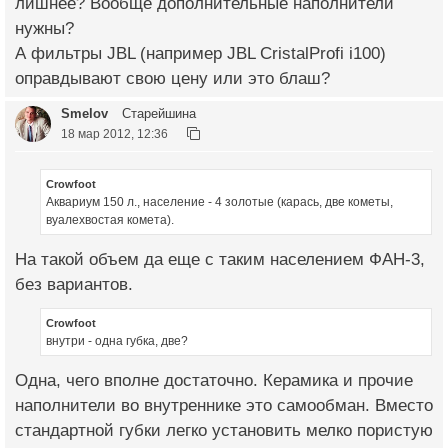
лишнее? Вообще дополнительные наполнители
нужны?
А фильтры JBL (например JBL CristalProfi i100)
оправдывают свою цену или это блаш?
Smelov
Старейшина
18 мар 2012, 12:36
Crowfoot
Аквариум 150 л., население - 4 золотые (карась, две кометы,
вуалехвостая комета).
На такой объем да еще с таким населением ФАН-3,
без вариантов.
Crowfoot
внутри - одна губка, две?
Одна, чего вполне достаточно. Керамика и прочие
наполнители во внутреннике это самообман. Вместо
стандартной губки легко установить мелко пористую