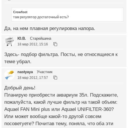
Crowfoot
там регулятор достаточный есть?
Да, на нем плавная регулировка напора.
Ю.В.
Старейшина
18 мар 2012, 15:16
Здесь- подбор фильтра. Посты, не относящиеся к
теме убрал.
nastyaya
Участник
18 мар 2012, 17:57
Добрый день!
Планирую приобрести аквариум 35л. Подскажите,
пожалуйста, какой лучше фильтр на такой объем:
Aquael FAN Mini plus или Aquael UNIFILTER-360?
Или может вообще какой-то другой совсем
посоветуете? Почитав тему, поняла, что оба эти