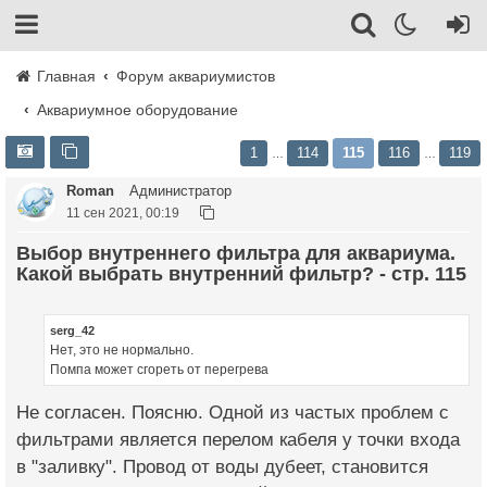
Главная
Форум аквариумистов
Аквариумное оборудование
1
114
115
116
119
…
…
Roman
Администратор
11 сен 2021, 00:19
Выбор внутреннего фильтра для аквариума.
Какой выбрать внутренний фильтр? - стр. 115
serg_42
Нет, это не нормально.
Помпа может сгореть от перегрева
Не согласен. Поясню. Одной из частых проблем с
фильтрами является перелом кабеля у точки входа
в "заливку". Провод от воды дубеет, становится