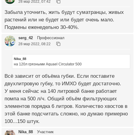
28 мар 2022, 07:42
Забыла уточнить, жить будут суматранцы, живых
растений или не будет или будет очень мало.
Подмены еженедельно 30-40%.
serg_42
Профессионал
28 мар 2022, 08:22
Nika_88
на 120л грязными Aquael Circulator 500
Всё зависит от объёма губки. Если поставите
двухлитровую губку, то ИМХО будет достаточно.
У меня сейчас на 140 литровой банке работает
помпа на 500 л/ч. Общий объём фильтрующих
элементов порядка 6 литров. Количество хвостов в
этой банке подсчитать сложно, но думаю примерно
100...150 штук.
Nika_88
Участник