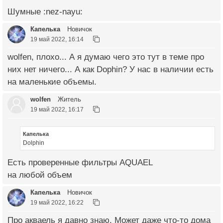
Шумные :nez-nayu:
Капелька
Новичок
19 май 2022, 16:14
wolfen, плохо... А я думаю чего это тут в теме про
них нет ничего... А как Dophin? У нас в наличии есть
на маленькие объемы.
wolfen
Житель
19 май 2022, 16:17
Капелька
Dolphin
Есть проверенные фильтры AQUAEL
на любой объем
Капелька
Новичок
19 май 2022, 16:22
Про акваель я давно знаю. Может даже что-то дома