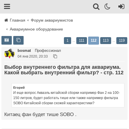
Главная
Форум аквариумистов
Аквариумное оборудование
1
111
112
113
119
…
…
bosmat
Профессионал
04 янв 2020, 20:33
Выбор внутреннего фильтра для аквариума.
Какой выбрать внутренний фильтр? - стр. 112
Егорий
И еще вопрос Акваэль китайской сборки например Фан 2 на 100-
150 литров, будет работать тише или также например фильтра
SOBO Китайской сборки схожей характеристики?
Китаец фан будет тише SOBO .