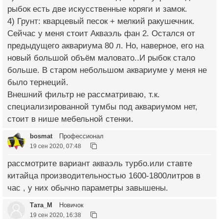
рыбок есть две искусственные коряги и замок.
4) Грунт: кварцевый песок + мелкий ракушечник.
Сейчас у меня стоит Акваэль фан 2. Остался от
предыдущего аквариума 80 л. Но, наверное, его на
новый большой объём маловато..И рыбок стало
больше. В старом небольшом аквариуме у меня не
было тернеций.
Внешний фильтр не рассматриваю, т.к.
специализированной тумбы под аквариумом нет,
стоит в нише мебельной стенки.
bosmat
Профессионал
19 сен 2020, 07:48
рассмотрите вариант акваэль турбо.или ставте
китайца производительностью 1600-1800литров в
час , у них обычно параметры завышены.
Тата_М
Новичок
19 сен 2020, 16:38