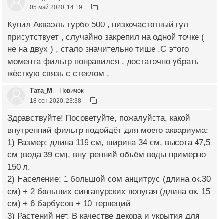
05 май 2020, 14:19
Купил Акваэль турбо 500 , низкочастотный гул
присутствует , случайно закрепил на одной точке (
не на двух ) , стало значительно тише .С этого
момента фильтр понравился , достаточно убрать
жёсткую связь с стеклом .
Тата_М
Новичок
18 сен 2020, 23:38
Здравствуйте! Посоветуйте, пожалуйста, какой
внутренний фильтр подойдёт для моего аквариума:
1) Размер: длина 119 см, ширина 34 см, высота 47,5
см (вода 39 см), внутренний объём воды примерно
150 л.
2) Население: 1 большой сом анцитрус (длина ок.30
см) + 2 больших сингапурских попугая (длина ок. 15
см) + 6 барбусов + 10 тернеций
3) Растений нет. В качестве декора и укрытия для