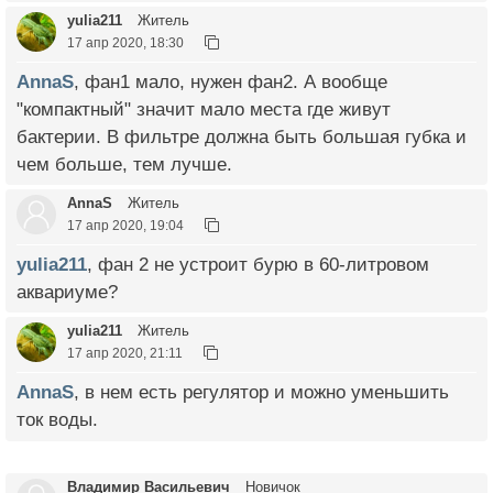
yulia211
Житель
17 апр 2020, 18:30
AnnaS
, фан1 мало, нужен фан2. А вообще
"компактный" значит мало места где живут
бактерии. В фильтре должна быть большая губка и
чем больше, тем лучше.
AnnaS
Житель
17 апр 2020, 19:04
yulia211
, фан 2 не устроит бурю в 60-литровом
аквариуме?
yulia211
Житель
17 апр 2020, 21:11
AnnaS
, в нем есть регулятор и можно уменьшить
ток воды.
Владимир Васильевич
Новичок