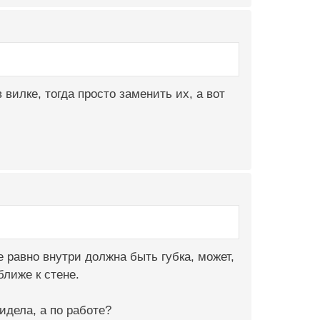
 вилке, тогда просто заменить их, а вот
е равно внутри должна быть губка, может,
лиже к стене.
идела, а по работе?