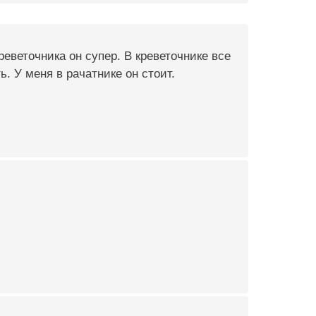
реветочника он супер. В креветочнике все
ь. У меня в рачатнике он стоит.