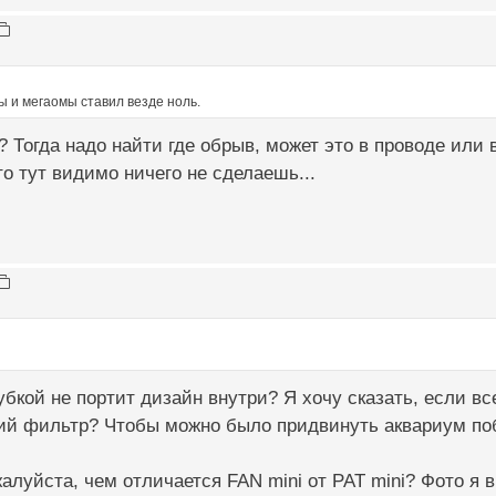
ы и мегаомы ставил везде ноль.
 Тогда надо найти где обрыв, может это в проводе или в
то тут видимо ничего не сделаешь...
убкой не портит дизайн внутри? Я хочу сказать, если вс
ий фильтр? Чтобы можно было придвинуть аквариум поб
алуйста, чем отличается FAN mini от PAT mini? Фото я в