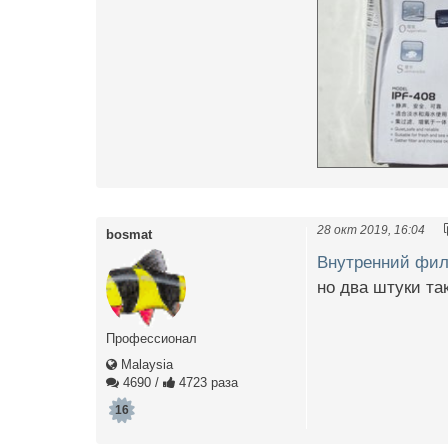
28 окт 2019, 16:04
bosmat
Внутренний филь
но два штуки та
Профессионал
Malaysia
4690
/
4723 раза
16