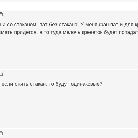
ни со стаканом, пат без стакана. У меня фан пат и для к
имать придется, а то туда мелочь креветок будет попадат
ь если снять стакан, то будут одинаковые?