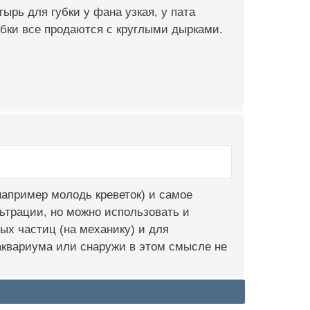
тырь для губки у фана узкая, у пата
губки все продаются с круглыми дырками.
например молодь креветок) и самое
льтрации, но можно использовать и
ых частиц (на механику) и для
 аквариума или снаружи в этом смысле не