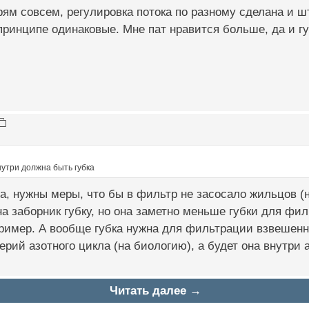
прям совсем, регулировка потока по разному сделана и ш
в принципе одинаковые. Мне пат нравится больше, да и 
нутри должна быть губка
а, нужны меры, что бы в фильтр не засосало жильцов (
на заборник губку, но она заметно меньше губки для фи
ример. А вообще губка нужна для фильтрации взвешенн
ерий азотного цикла (на биологию), а будет она внутри
Читать далее →