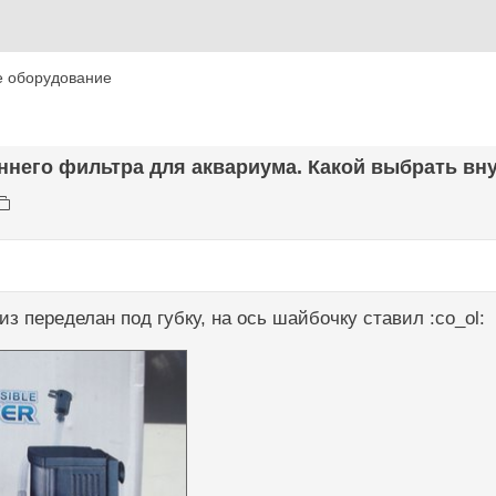
е оборудование
ннего фильтра для аквариума. Какой выбрать вну
из переделан под губку, на ось шайбочку ставил :co_ol: