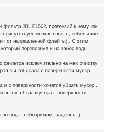
 фильтр JBL E1502, претензий к нему как
да присутствует мелкая взвесь, небольшие
бит от направленной флейты).. С этим
который перевернул и на забор воды
го фильтра исключительно на мех очистку
орая бы собирала с поверхности мусор..
Да и с поверхности хочется убрать мусор..
ожностью сбора мусора с поверхности
огород - в обозримом, надеюсь..)