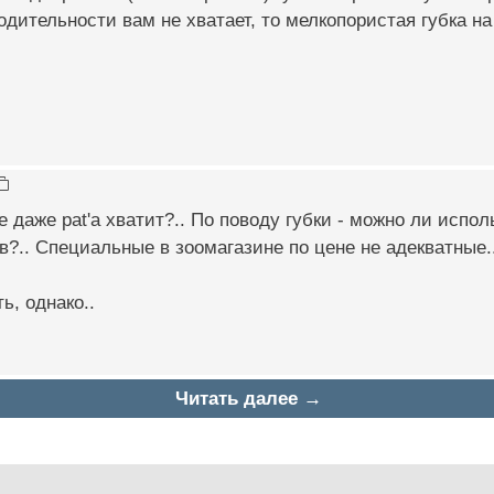
одительности вам не хватает, то мелкопористая губка на
е даже pat'a хватит?.. По поводу губки - можно ли испо
?.. Специальные в зоомагазине по цене не адекватные.
ь, однако..
Читать далее →