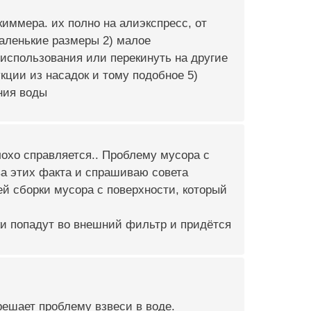
иммера. их полно на алиэкспресс, от
аленькие размеры 2) малое
 использования или перекинуть на другие
укции из насадок и тому подобное 5)
ния воды
лохо справляется.. Проблему мусора с
два этих факта и спрашиваю совета
ей сборки мусора с поверхности, который
яки попадут во внешний фильтр и придётся
 решает проблему взвеси в воде.