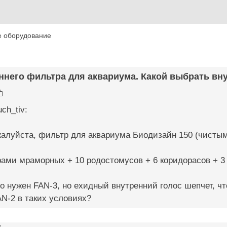
е оборудование
ннего фильтра для аквариума. Какой выбрать вну
ch_tiv:
алуйста, фильтр для аквариума Биодизайн 150 (чистым
рами мраморных + 10 родостомусов + 6 коридорасов + 3
то нужен FAN-3, но ехидный внутренний голос шепчет, чт
N-2 в таких условиях?