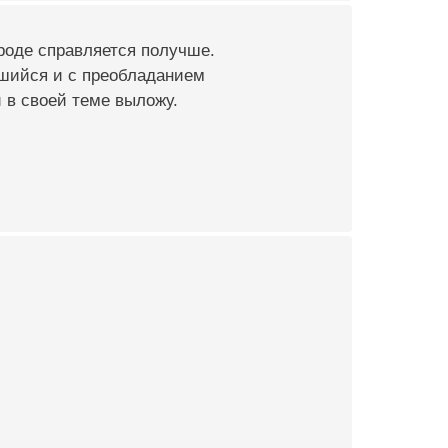
 вроде справляется получше.
вшийся и с преобладанием
 в своей теме выложу.