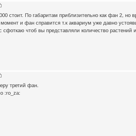
 1000 стоит. По габаритам приблизительно как фан 2, но
момент и фан справится т.к аквариум уже давно устоя
 сфоткаю чтоб вы представляли количество растений и
еру третий фан.
 :ro_za: