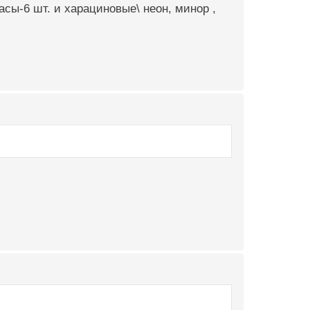
расы-6 шт. и харациновые\ неон, минор ,