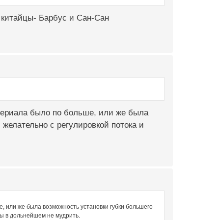
м китайцы- Барбус и Сан-Сан
териала было по больше, или же была
 желательно с регулировкой потока и
е, или же была возможность установки губки большего
бы в дольнейшем не мудрить.