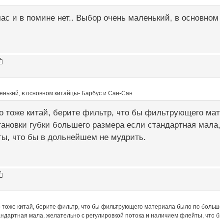
час и в помине нет.. Выбор очень маленький, в основно
енький, в основном китайцы- Барбус и Сан-Сан
то тоже китай, берите фильтр, что бы фильтрующего ма
ановки губки большего размера если стандартная мала,
ы, что бы в дольнейшем не мудрить.
о тоже китай, берите фильтр, что бы фильтрующего материала было по больш
ндартная мала, желательно с регулировкой потока и наличием флейты, что 