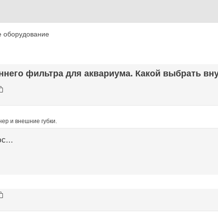
е оборудование
ннего фильтра для аквариума. Какой выбрать вну
нер и внешние губки.
с...