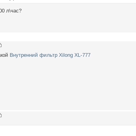
00 л\час?
акой
Внутренний фильтр Xilong XL-777