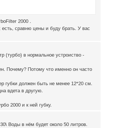
oFilter 2000 .
 есть, сравню цены и буду брать. У вас
р (турбо) в нормальное устроиство -
ен. Почему? Потому что именно он часто
ер губки должен быть не менее 12*20 см.
на вдета в другую.
бо 2000 и к ней губку.
30\ Воды в нём будет около 50 литров.