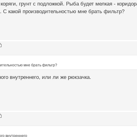
 коряги, грунт с подложкой. Рыба будет мелкая - коридо
\. С какой производительностью мне брать фильтр?
дительностью мне брать фильтр?
ного внутреннего, или ли же рюкзачка.
ого внутреннего