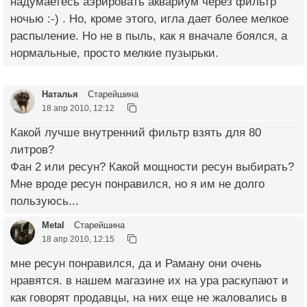
надумаетесь аэрировать аквариум через фильтр
ночью :-) . Но, кроме этого, игла дает более мелкое
распыление. Но не в пыль, как я вначале боялся, а
нормальные, просто мелкие пузырьки.
Наталья
Старейшина
18 апр 2010, 12:12
Какой лучше внутренний фильтр взять для 80
литров?
Фан 2 или ресун? Какой мощности ресун выбирать?
Мне вроде ресун понравился, но я им не долго
пользуюсь...
Metal
Старейшина
18 апр 2010, 12:15
мне ресун понравился, да и Раману они очень
нравятся. в нашем магазине их на ура раскупают и
как говорят продавцы, на них еще не жаловались в