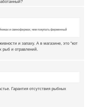
работанный?
ойниках и свинофермах, чем покупать фирменный
ивности и запаху. А в магазине, это "кот
х рыб и отравлений.
астье. Гарантия отсутствия рыбных