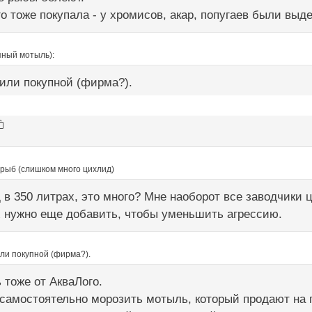
го тоже покупала - у хромисов, акар, попугаев были выде
ный мотыль):
или покупной (фирма?).
 рыб (слишком много цихлид)
 в 350 литрах, это много? Мне наоборот все заводчики 
х нужно еще добавить, чтобы уменьшить агрессию.
ли покупной (фирма?).
тоже от АкваЛого.
амостоятельно морозить мотыль, который продают на п