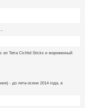
..
 ел Tetra Cichlid Sticks и мороженный
ия) - до лета-осени 2014 года, в