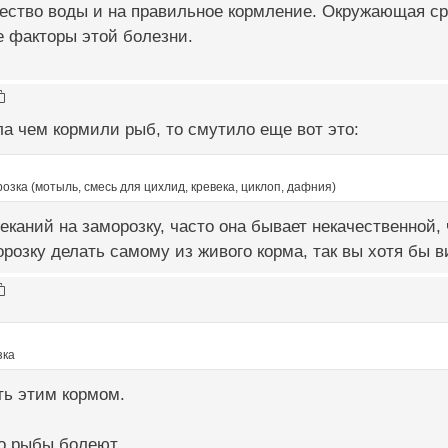
ество воды и на правильное кормление. Окружающая ср
 факторы этой болезни.
ла чем кормили рыб, то смутило еще вот это:
розка (мотыль, смесь для цихлид, кревека, циклоп, дафния)
еканий на заморозку, часто она бывает некачественной,
розку делать самому из живого корма, так вы хотя бы 
зка
ть этим кормом.
о рыбы болеют.