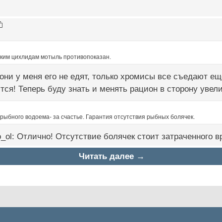
ским цихлидам мотыль противопоказан.
 они у меня его не едят, только хромисы все съедают ещ
ся! Теперь буду знать и менять рацион в сторону увели
рыбного водоема- за счастье. Гарантия отсутствия рыбных болячек.
:co_ol: Отлично! Отсутствие болячек стоит затраченного 
Читать далее →