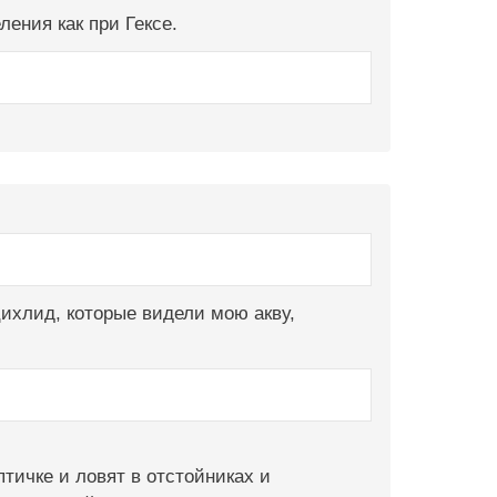
ления как при Гексе.
цихлид, которые видели мою акву,
тичке и ловят в отстойниках и